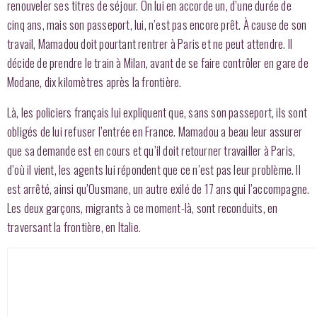
renouveler ses titres de séjour. On lui en accorde un, d’une durée de
cinq ans, mais son passeport, lui, n’est pas encore prêt. À cause de son
travail, Mamadou doit pourtant rentrer à Paris et ne peut attendre. Il
décide de prendre le train à Milan, avant de se faire contrôler en gare de
Modane, dix kilomètres après la frontière.
Là, les policiers français lui expliquent que, sans son passeport, ils sont
obligés de lui refuser l’entrée en France. Mamadou a beau leur assurer
que sa demande est en cours et qu’il doit retourner travailler à Paris,
d’où il vient, les agents lui répondent que ce n’est pas leur problème. Il
est arrêté, ainsi qu’Ousmane, un autre exilé de 17 ans qui l’accompagne.
Les deux garçons, migrants à ce moment-là, sont reconduits, en
traversant la frontière, en Italie.