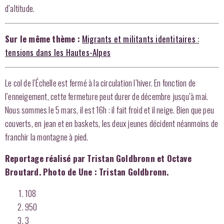
d’altitude.
Sur le même thème :
Migrants et militants identitaires :
tensions dans les Hautes-Alpes
Le col de l’Échelle est fermé à la circulation l’hiver. En fonction de
l’enneigement, cette fermeture peut durer de décembre jusqu’à mai.
Nous sommes le 5 mars, il est 16h : il fait froid et il neige. Bien que peu
couverts, en jean et en baskets, les deux jeunes décident néanmoins de
franchir la montagne à pied.
Reportage réalisé par Tristan Goldbronn et Octave
Broutard. Photo de Une : Tristan Goldbronn.
108
950
3