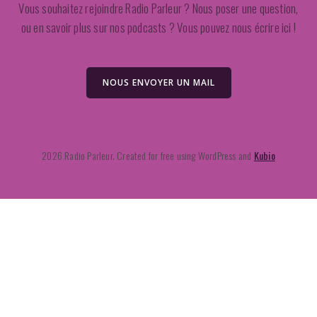
Vous souhaitez rejoindre Radio Parleur ? Nous poser une question,
ou en savoir plus sur nos podcasts ? Vous pouvez nous écrire ici !
NOUS ENVOYER UN MAIL
2026 Radio Parleur. Created for free using WordPress and
Kubio