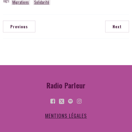
Tags:
Migrations
Solidarité
Previous
Next
Radio Parleur
MENTIONS LÉGALES