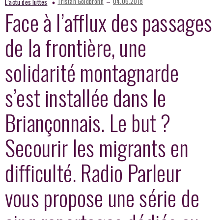
–
Tristan Goldbronn
04.06.2018
L’actu des luttes
Face à l’afflux des passages
de la frontière, une
solidarité montagnarde
s’est installée dans le
Briançonnais. Le but ?
Secourir les migrants en
difficulté. Radio Parleur
vous propose une série de