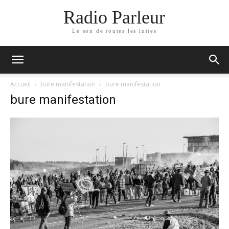
Radio Parleur
Le son de toutes les luttes
Accueil
bure manifestation
bure manifestation
bure manifestation