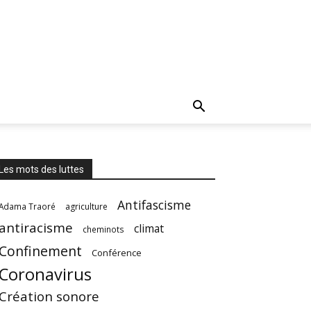
Les mots des luttes
Antifascisme
Adama Traoré
agriculture
antiracisme
climat
cheminots
Confinement
Conférence
Coronavirus
Création sonore