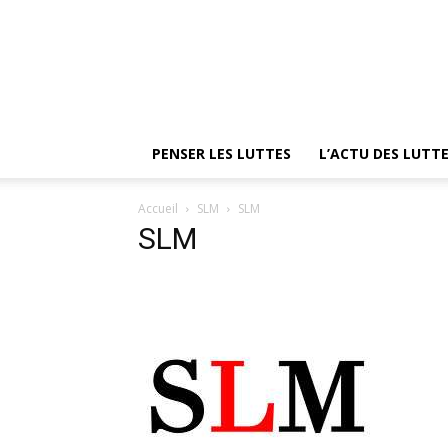
PENSER LES LUTTES
L’ACTU DES LUTT
Accueil
SLM
SLM
SLM