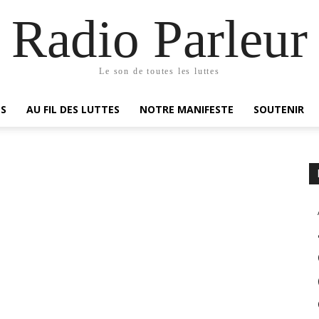
Radio Parleur
Le son de toutes les luttes
ES
AU FIL DES LUTTES
NOTRE MANIFESTE
SOUTENIR