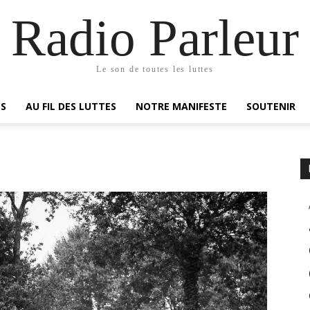
Radio Parleur
Le son de toutes les luttes
ES
AU FIL DES LUTTES
NOTRE MANIFESTE
SOUTENIR