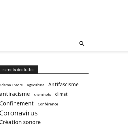
Les mots des luttes
Antifascisme
Adama Traoré
agriculture
antiracisme
climat
cheminots
Confinement
Conférence
Coronavirus
Création sonore