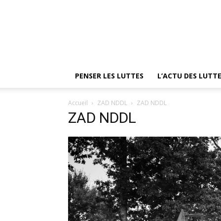
PENSER LES LUTTES
L’ACTU DES LUTT
Accueil
ZAD NDDL
ZAD NDDL
ZAD NDDL