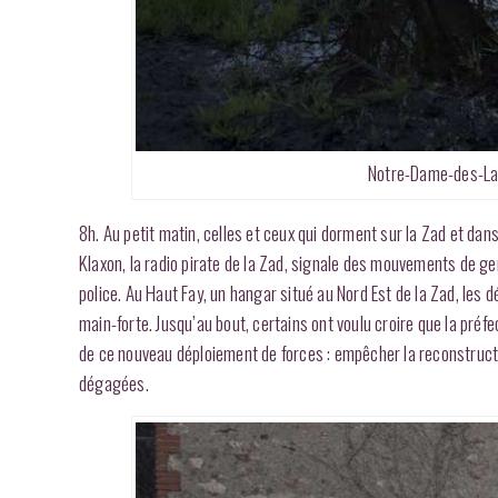
Notre-Dame-des-Lan
8h. Au petit matin, celles et ceux qui dorment sur la Zad et dans
Klaxon, la radio pirate de la Zad, signale des mouvements de g
police. Au Haut Fay, un hangar situé au Nord Est de la Zad, les d
main-forte. Jusqu’au bout, certains ont voulu croire que la pré
de ce nouveau déploiement de forces : empêcher la reconstructi
dégagées.