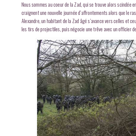
Nous sommes au coeur de la Zad, qui se trouve alors scindée e
craignent une nouvelle journée d’affrontements alors que le ra
Alexandre, un habitant de la Zad âgé s’avance vers celles et ce
les tirs de projectiles, puis négocie une trêve avec un officier 