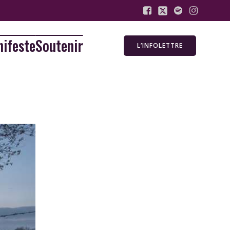
ifeste
Soutenir
L’INFOLETTRE