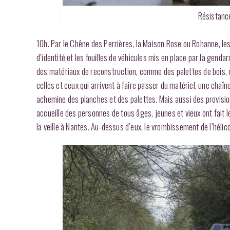
Résistance
10h. Par le Chêne des Perrières, la Maison Rose ou Rohanne, le
d’identité et les fouilles de véhicules mis en place par la gend
des matériaux de reconstruction, comme des palettes de bois,
celles et ceux qui arrivent à faire passer du matériel, une chaî
achemine des planches et des palettes. Mais aussi des provisi
accueille des personnes de tous âges, jeunes et vieux ont fait 
la veille à Nantes. Au-dessus d’eux, le vrombissement de l’hél