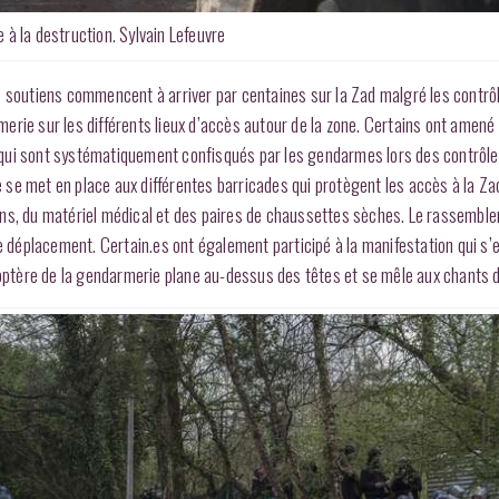
 à la destruction. Sylvain Lefeuvre
s soutiens commencent à arriver par centaines sur la Zad malgré les contrô
armerie sur les différents lieux d’accès autour de la zone. Certains ont amené
 qui sont systématiquement confisqués par les gendarmes lors des contrôle
ne se met en place aux différentes barricades qui protègent les accès à la Za
ons, du matériel médical et des paires de chaussettes sèches. Le rassembl
le déplacement. Certain.es ont également participé à la manifestation qui s’
icoptère de la gendarmerie plane au-dessus des têtes et se mêle aux chants 