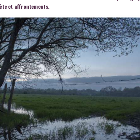
fête et affrontements.