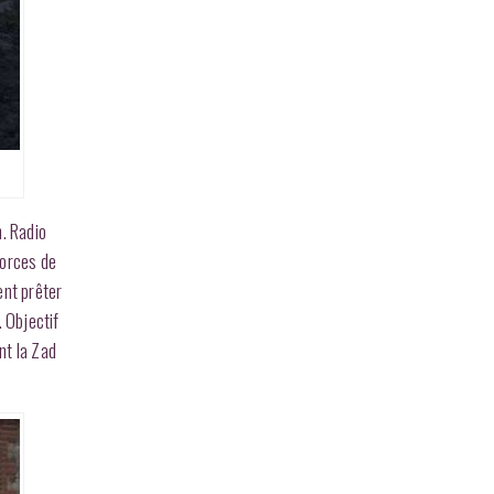
n. Radio
forces de
ent prêter
. Objectif
nt la Zad