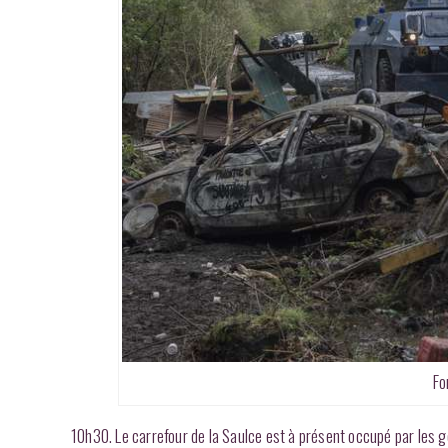
Fo
10h30. Le carrefour de la Saulce est à présent occupé par les g