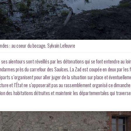
des : au coeur du bocage. Sylvain Lefeuvre
 ses alentours sont réveillés par les détonations qui se font entendre au loi
endarmes près du carrefour des Saulces. La Zad est coupée en deux par les 
éparts s’organisent pour aller juger de la situation sur place et éventuellem
fecture et l’État ne s’opposerait pas au rassemblement organisé ce dimanche
on des habitations détruites et maintenir les départementales qui traverse