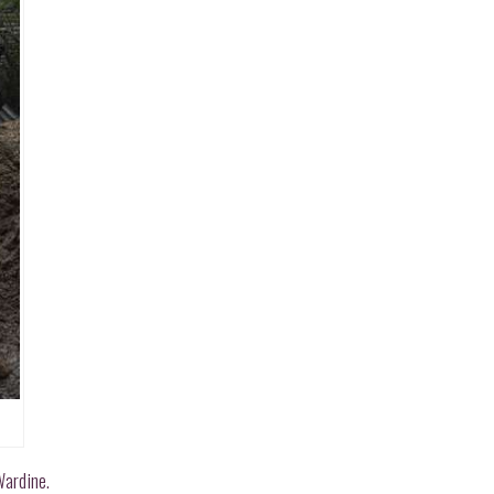
Wardine.