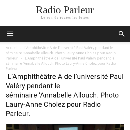
Radio Parleur
Le son de toutes les luttes
Accueil
L’Amphithéâtre A de l’université Paul Valéry pendant le
séminaire ‘Annabelle Allouch. Photo Laury-Anne Cholez pour Radio
Parleur.
L'Amphithéâtre A de l'université Paul Valéry pendant le
séminaire 'Annabelle Allouch. Photo Laury-Anne Cholez pour Radio
Parleur.
L’Amphithéâtre A de l’université Paul
Valéry pendant le
séminaire ‘Annabelle Allouch. Photo
Laury-Anne Cholez pour Radio
Parleur.