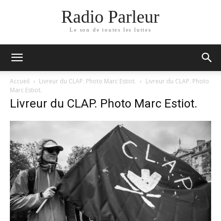
Radio Parleur
Le son de toutes les luttes
Accueil
Livreur du CLAP. Photo Marc Estiot.
Livreur du CLAP. Photo
Marc Estiot.
Livreur du CLAP. Photo Marc Estiot.