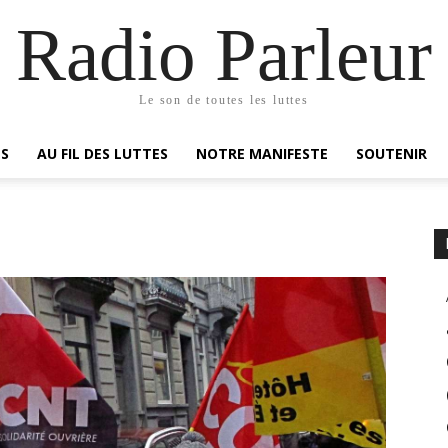
Radio Parleur
Le son de toutes les luttes
ES
AU FIL DES LUTTES
NOTRE MANIFESTE
SOUTENIR