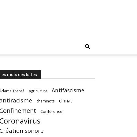
Les mots des luttes
Antifascisme
Adama Traoré
agriculture
antiracisme
climat
cheminots
Confinement
Conférence
Coronavirus
Création sonore