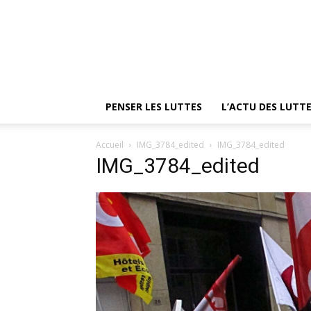
PENSER LES LUTTES
L’ACTU DES LUTT
Accueil
IMG_3784_edited
IMG_3784_edited
IMG_3784_edited