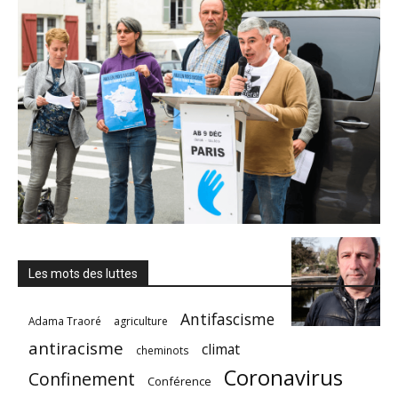
Les mots des luttes
Antifascisme
Adama Traoré
agriculture
antiracisme
climat
cheminots
Coronavirus
Confinement
Conférence