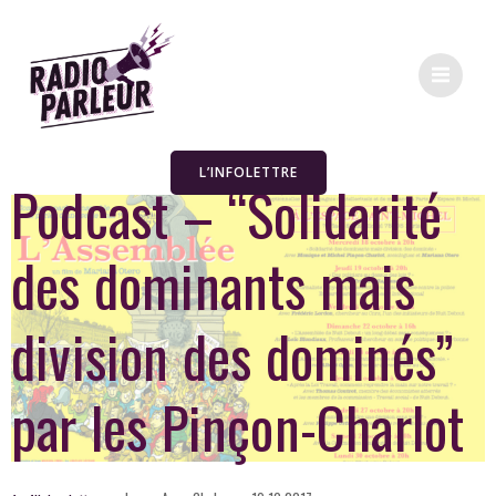
L’INFOLETTRE
Podcast – “Solidarité
des dominants mais
division des dominés”
par les Pinçon-Charlot