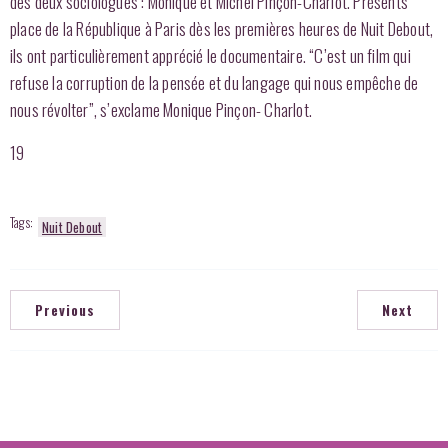
des deux sociologues : Monique et Michel Pinçon-Charlot. Présents
place de la République à Paris dès les premières heures de Nuit Debout,
ils ont particulièrement apprécié le documentaire. “C’est un film qui
refuse la corruption de la pensée et du langage qui nous empêche de
nous révolter”, s’exclame Monique Pinçon- Charlot.
19
Tags:
Nuit Debout
Previous
Next