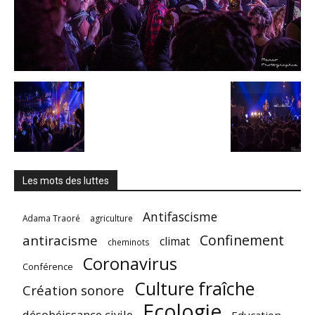
Les mots des luttes
Antifascisme
Adama Traoré
agriculture
Confinement
antiracisme
climat
cheminots
Coronavirus
Conférence
Culture fraîche
Création sonore
Ecologie
désobéissance civile
Education