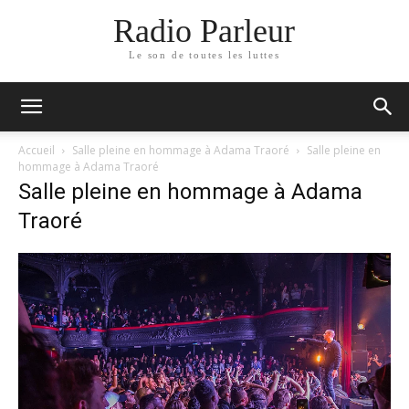
Radio Parleur
Le son de toutes les luttes
Accueil
Salle pleine en hommage à Adama Traoré
Salle pleine en
hommage à Adama Traoré
Salle pleine en hommage à Adama
Traoré