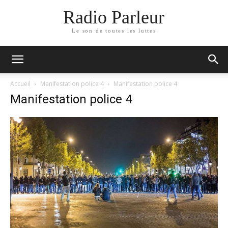
Radio Parleur
Le son de toutes les luttes
Accueil
Manifestation police 4
Manifestation police 4
Manifestation police 4