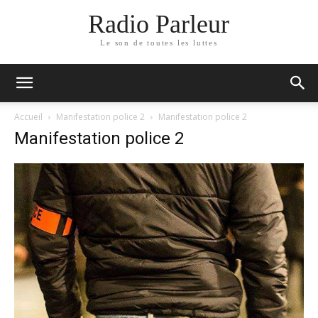
Radio Parleur
Le son de toutes les luttes
Accueil
Manifestation police 2
Manifestation police 2
Manifestation police 2