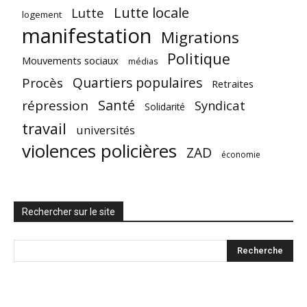
Lutte locale
Lutte
logement
manifestation
Migrations
Politique
Mouvements sociaux
médias
Quartiers populaires
Procès
Retraites
Santé
répression
Syndicat
Solidarité
travail
universités
violences policières
ZAD
économie
Rechercher sur le site