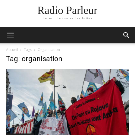
Radio Parleur
Le son de toutes les luttes
Accueil
Tags
Organisation
Tag: organisation