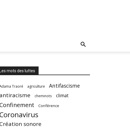
Les mots des luttes
Antifascisme
Adama Traoré
agriculture
antiracisme
climat
cheminots
Confinement
Conférence
Coronavirus
Création sonore