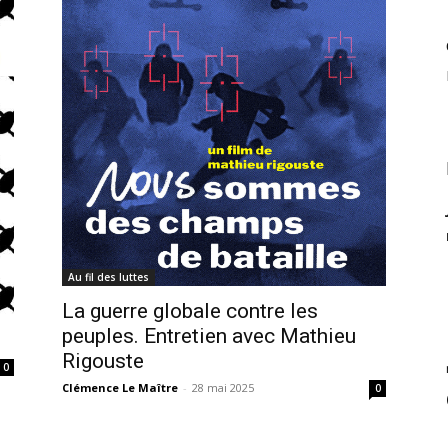
Au fil des luttes
La guerre globale contre les
peuples. Entretien avec Mathieu
Rigouste
0
Clémence Le Maître
-
28 mai 2025
0