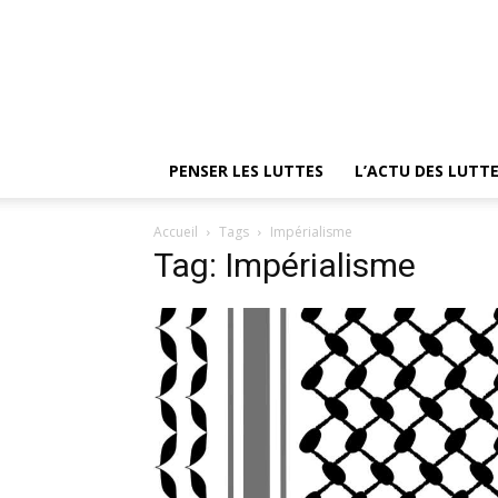
PENSER LES LUTTES
L’ACTU DES LUTT
Accueil
Tags
Impérialisme
Tag: Impérialisme