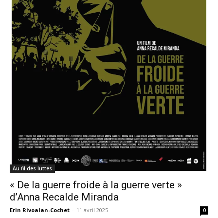
Au fil des luttes
« De la guerre froide à la guerre verte »
d’Anna Recalde Miranda
Erin Rivoalan-Cochet
-
11 avril 2025
0