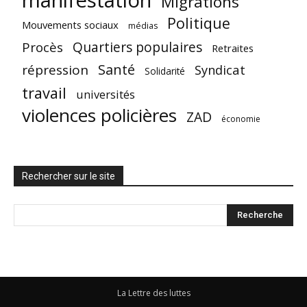
manifestation
Migrations
Politique
Mouvements sociaux
médias
Quartiers populaires
Procès
Retraites
Santé
répression
Syndicat
Solidarité
travail
universités
violences policières
ZAD
économie
Rechercher sur le site
La Lettre des luttes