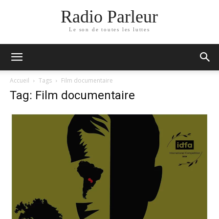
Radio Parleur
Le son de toutes les luttes
Accueil
Tags
Film documentaire
Tag: Film documentaire