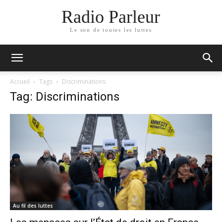
Radio Parleur
Le son de toutes les luttes
Accueil
Tags
Discriminations
Tag: Discriminations
Au fil des luttes