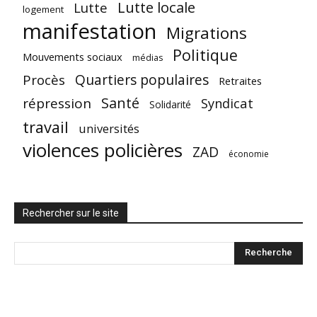
Lutte locale
Lutte
logement
manifestation
Migrations
Politique
Mouvements sociaux
médias
Quartiers populaires
Procès
Retraites
Santé
répression
Syndicat
Solidarité
travail
universités
violences policières
ZAD
économie
Rechercher sur le site