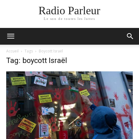
Radio Parleur
Le son de toutes les luttes
Accueil
Tags
Boycott Israël
Tag: boycott Israël