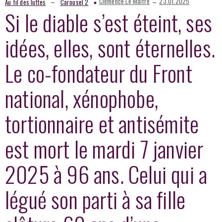
–
–
Clémence Le Maître
23.01.2025
Au fil des luttes
Carousel 2
Si le diable s’est éteint, ses
idées, elles, sont éternelles.
Le co-fondateur du Front
national, xénophobe,
tortionnaire et antisémite
est mort le mardi 7 janvier
2025 à 96 ans. Celui qui a
légué son parti à sa fille