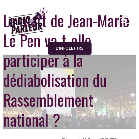
La mort de Jean-Marie
Le Pen va-t-elle
L’INFOLETTRE
participer à la
dédiabolisation du
Rassemblement
national ?