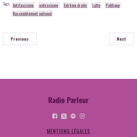
Tags:
Antifascisme
antiracisme
Extrême droite
Lutte
Politique
Rassemblement national
Previous
Next
Radio Parleur
MENTIONS LÉGALES