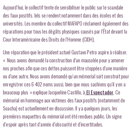
Aujourd’hui, le collectif tente de sensibiliser le public sur le scandale
des faux positifs. Iels se rendent notamment dans des écoles et des
universités. Les membre du collectif MAFAPO réclament également des
réparations pour tous les dégâts physiques causés par l’État devant la
Cour Interaméricaine des Droits de l’Homme (CIDH).
Une réparation que le président actuel Gustavo Petro aspire à réaliser.
« Nous avons demandé la construction d’un mausolée pour y amener
nos proches afin que ces dettes puissent être stoppées d’une manière
ou d’une autre. Nous avons demandé qu’un mémorial soit construit pour
enregistrer ces 6 402 noms aussi, bien que nous sachions qu’il y en a
beaucoup plus » explique Jacqueline Castillo, à
El Espectador
. Ce
mémorial en hommage aux victimes des faux positifs (notamment de
Soacha) est actuellement en discussion. Il y a quelques jours, les
premières maquettes du mémorial ont été rendues public. Un signe
d’espoir après tant d’année d’obscurité et d’incertitudes.