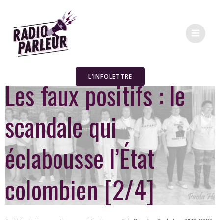
L’INFOLETTRE
Les faux positifs : le
scandale qui
éclabousse l’État
colombien [2/4]