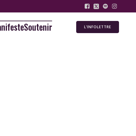
nifeste
Soutenir
L’INFOLETTRE