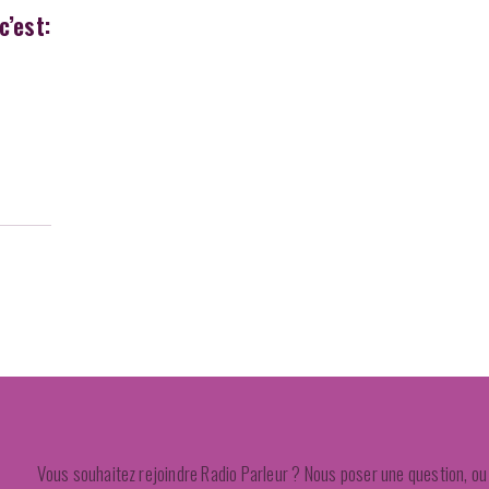
c’est:
Vous souhaitez rejoindre Radio Parleur ? Nous poser une question, ou 