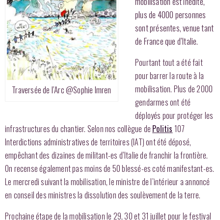
mobilisation est inédite,
plus de 4000 personnes
sont présentes, venue tant
de France que d’Italie.
Pourtant tout a été fait
pour barrer la route à la
mobilisation. Plus de 2000
Traversée de l’Arc @Sophie Imren
gendarmes ont été
déployés pour protéger les
infrastructures du chantier. Selon nos collègue de
Politis
107
Interdictions administratives de territoires (IAT) ont été déposé,
empêchant des dizaines de militant-es d’Italie de franchir la frontière.
On recense également pas moins de 50 blessé-es coté manifestant-es.
Le mercredi suivant la mobilisation, le ministre de l’intérieur a annoncé
en conseil des ministres la dissolution des soulèvement de la terre.
Prochaine étape de la mobilisation le 29, 30 et 31 juillet pour le festival