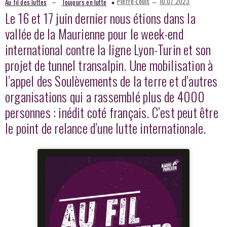
–
–
Pierre-Louis
10.07.2023
Au fil des luttes
Toujours en lutte
Le 16 et 17 juin dernier nous étions dans la
vallée de la Maurienne pour le week-end
international contre la ligne Lyon-Turin et son
projet de tunnel transalpin. Une mobilisation à
l’appel des Soulèvements de la terre et d’autres
organisations qui a rassemblé plus de 4000
personnes : inédit coté français. C’est peut être
le point de relance d’une lutte internationale.