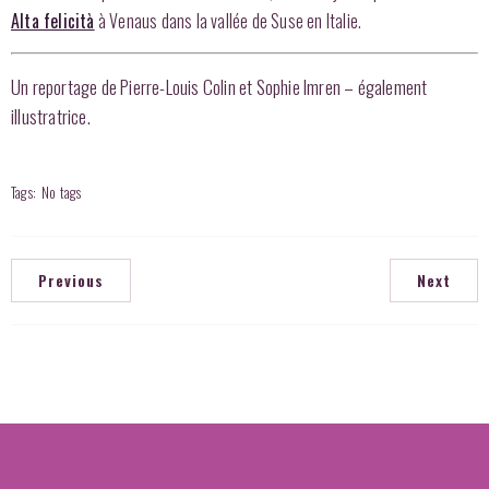
Alta felicità
à Venaus dans la vallée de Suse en Italie.
Un reportage de Pierre-Louis Colin et Sophie Imren – également
illustratrice.
Tags:
No tags
Previous
Next