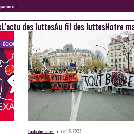
parleur.net
s
L’actu des luttes
Au fil des luttes
Notre ma
avril 6, 2022
L’actu des luttes