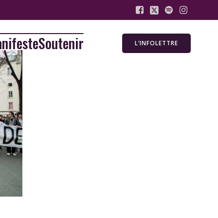
nifeste
Soutenir
L’INFOLETTRE