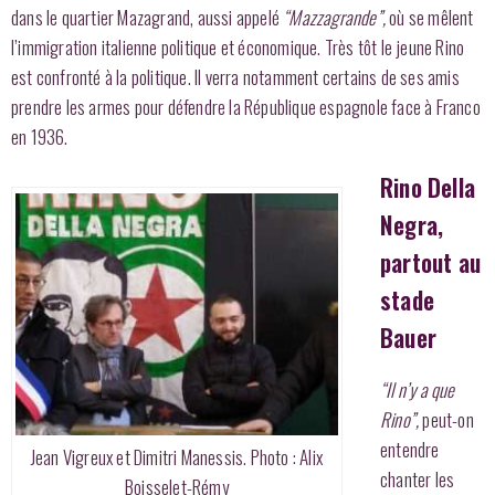
dans le quartier Mazagrand, aussi appelé
“Mazzagrande”,
où se mêlent
l’immigration italienne politique et économique. Très tôt le jeune Rino
est confronté à la politique. Il verra notamment certains de ses amis
prendre les armes pour défendre la République espagnole face à Franco
en 1936.
Rino Della
Negra,
partout au
stade
Bauer
“Il n’y a que
Rino”,
peut-on
entendre
Jean Vigreux et Dimitri Manessis. Photo : Alix
chanter les
Boisselet-Rémy