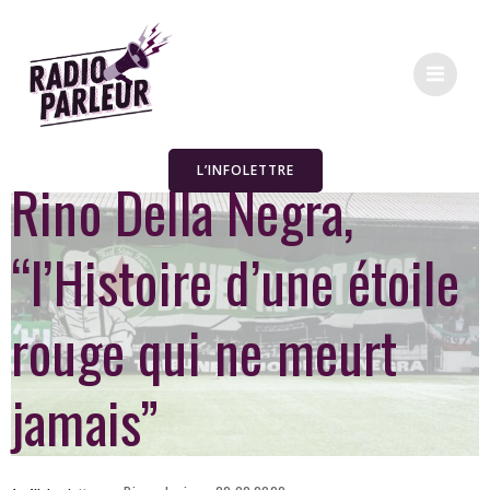
L’INFOLETTRE
Rino Della Negra,
“l’Histoire d’une étoile
rouge qui ne meurt
jamais”