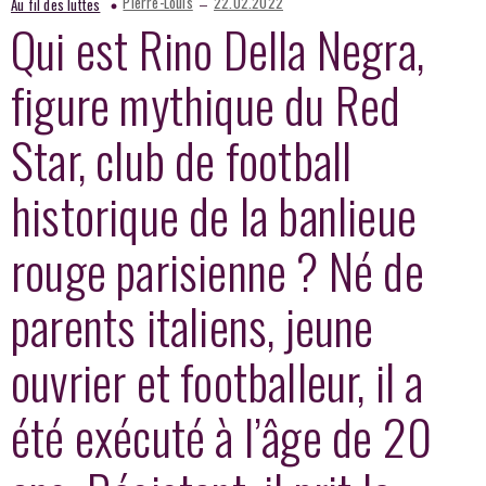
–
Pierre-Louis
22.02.2022
Au fil des luttes
Qui est Rino Della Negra,
figure mythique du Red
Star, club de football
historique de la banlieue
rouge parisienne ? Né de
parents italiens, jeune
ouvrier et footballeur, il a
été exécuté à l’âge de 20