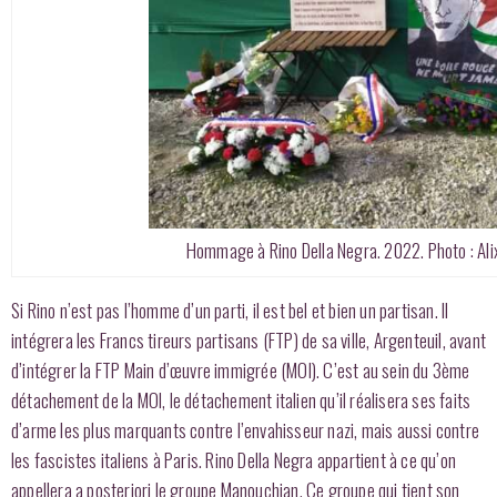
Hommage à Rino Della Negra. 2022. Photo : Al
Si Rino n’est pas l’homme d’un parti, il est bel et bien un partisan. Il
intégrera les Francs tireurs partisans (FTP) de sa ville, Argenteuil, avant
d’intégrer la FTP Main d’œuvre immigrée (MOI). C’est au sein du 3ème
détachement de la MOI, le détachement italien qu’il réalisera ses faits
d’arme les plus marquants contre l’envahisseur nazi, mais aussi contre
les fascistes italiens à Paris. Rino Della Negra appartient à ce qu’on
appellera a posteriori le groupe Manouchian. Ce groupe qui tient son