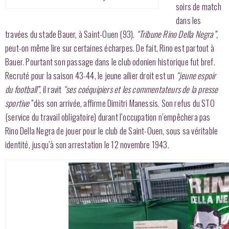
soirs de match
dans les
travées du stade Bauer, à Saint-Ouen (93).
“Tribune Rino Della Negra”,
peut-on même lire sur certaines écharpes. De fait, Rino est partout à
Bauer. Pourtant son passage dans le club odonien historique fut bref.
Recruté pour la saison 43-44, le jeune ailier droit est un
“jeune espoir
du football”
, il ravit
“ses coéquipiers et les commentateurs de la presse
sportive”
dès son arrivée, affirme Dimitri Manessis. Son refus du STO
(service du travail obligatoire) durant l’occupation n’empêchera pas
Rino Della Negra de jouer pour le club de Saint-Ouen, sous sa véritable
identité, jusqu’à son arrestation le 12 novembre 1943.