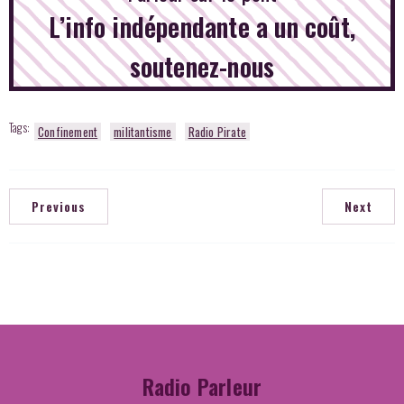
L’info indépendante a un coût,
soutenez-nous
Tags:
Confinement
militantisme
Radio Pirate
Previous
Next
Radio Parleur