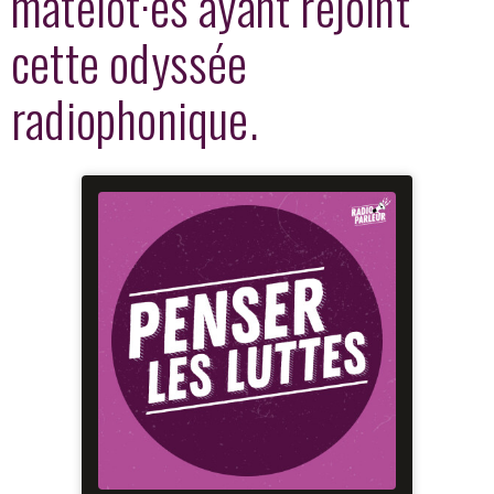
matelot·es ayant rejoint
cette odyssée
radiophonique.