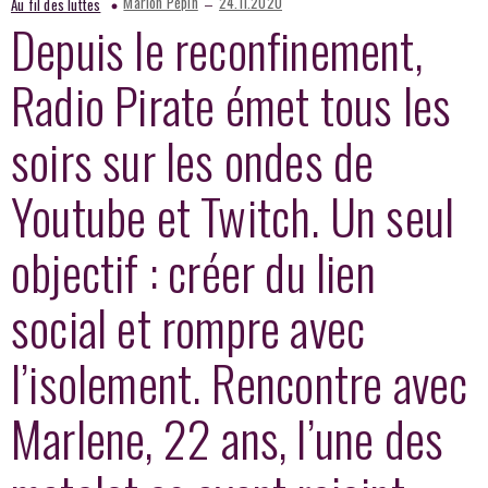
–
Marion Pépin
24.11.2020
Au fil des luttes
Depuis le reconfinement,
Radio Pirate émet tous les
soirs sur les ondes de
Youtube et Twitch. Un seul
objectif : créer du lien
social et rompre avec
l’isolement. Rencontre avec
Marlene, 22 ans, l’une des