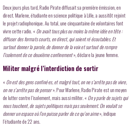
Deux jours plus tard, Radio Pirate diffusait sa première émission, en
direct. Marlene, étudiante en science politique à Lille, a aussitôt rejoint
le projet radiophonique. Au total, une cinquantaine de volontaires font
vivre cette radio. «
On avait tous plus ou moins la même idée en tête :
diffuser des formats courts, en direct, qui soient ré écoutables. Et
surtout donner la parole, de donner de la voix et surtout de rompre
l’isolement de ce deuxième confinement
», déclare la jeune femme.
Militer malgré l’interdiction de sortir
«
On est des gens confiné·es, et malgré tout, on ne s’arrête pas de vivre,
on ne s’arrête pas de penser
». Pour Marlene, Radio Pirate est un moyen
de lutter contre l’isolement, mais aussi militer. «
On y parle de sujets qui
nous touchent, de sujets politiques mais pas seulement. On voulait se
donner un espace où l’on puisse parler de ce qu’on aime
», indique
l’étudiante de 22 ans.