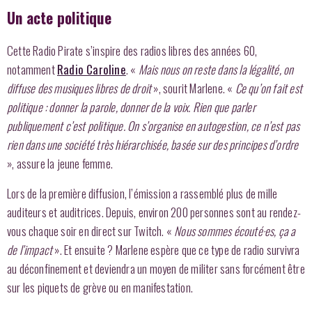
Un acte politique
Cette Radio Pirate s’inspire des radios libres des années 60,
notamment
Radio Caroline
. «
Mais nous on reste dans la légalité, on
diffuse des musiques libres de droit
», sourit Marlene. «
Ce qu’on fait est
politique : donner la parole, donner de la voix. Rien que parler
publiquement c’est politique. On s’organise en autogestion, ce n’est pas
rien dans une société très hiérarchisée, basée sur des principes d’ordre
», assure la jeune femme.
Lors de la première diffusion, l’émission a rassemblé plus de mille
auditeurs et auditrices. Depuis, environ 200 personnes sont au rendez-
vous chaque soir en direct sur Twitch. «
Nous sommes écouté·es, ça a
de l’impact
». Et ensuite ? Marlene espère que ce type de radio survivra
au déconfinement et deviendra un moyen de militer sans forcément être
sur les piquets de grève ou en manifestation.