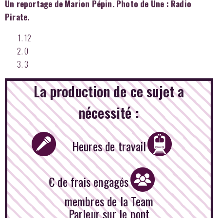
Un reportage de Marion Pépin. Photo de Une : Radio
Pirate.
12
0
3
La production de ce sujet a
nécessité :
Heures de travail
€ de frais engagés
membres de la Team
Parleur sur le pont