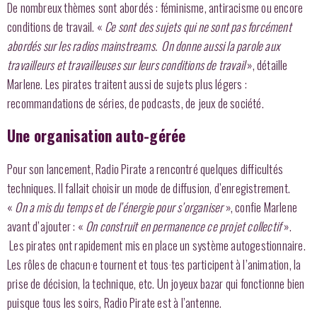
De nombreux thèmes sont abordés : féminisme, antiracisme ou encore
conditions de travail. «
Ce sont des sujets qui ne sont pas forcément
abordés sur les radios mainstreams. On donne aussi la parole aux
travailleurs et travailleuses sur leurs conditions de travail
», détaille
Marlene. Les pirates traitent aussi de sujets plus légers :
recommandations de séries, de podcasts, de jeux de société.
Une organisation auto-gérée
Pour son lancement, Radio Pirate a rencontré quelques difficultés
techniques. Il fallait choisir un mode de diffusion, d’enregistrement.
«
On a mis du temps et de l’énergie pour s’organiser
», confie Marlene
avant d’ajouter : «
On construit en permanence ce projet collectif
».
Les pirates ont rapidement mis en place un système autogestionnaire.
Les rôles de chacun·e tournent et tous·tes participent à l’animation, la
prise de décision, la technique, etc. Un joyeux bazar qui fonctionne bien
puisque tous les soirs, Radio Pirate est à l’antenne.