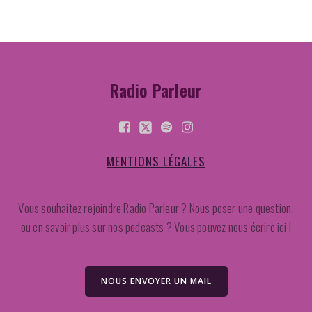
Radio Parleur
MENTIONS LÉGALES
Vous souhaitez rejoindre Radio Parleur ? Nous poser une question,
ou en savoir plus sur nos podcasts ? Vous pouvez nous écrire ici !
NOUS ENVOYER UN MAIL