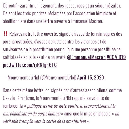
Objectif : garantir un logement, des ressources et un séjour régulier.
Ce sont les trois priorités réclamées par l’association féministe et
abolitionniste dans une lettre ouverte à Emmanuel Macron.
Relayez notre lettre ouverte, signée d’assos de terrain auprès des
pers. prostituées, d’assos de lutte contre les violences et de
survivantes de la prostitution pour qu’aucune personne prostituée ne
soit laissée sous le seuil de pauvreté
@EmmanuelMacron
#COVID19
pic.twitter.com/rjRNfgh6TC
— Mouvement du Nid (@MouvementduNid)
April 15, 2020
Dans cette même lettre, co-signée par d’autres associations, comme
Osez le féminisme, le Mouvement du Nid rappelle sa volonté de
renforcer la «
politique ferme de lutte contre le proxénétisme et la
marchandisation du corps humain
» ainsi que la mise en place d’«
un
véritable tremplin vers la sortie de la prostitution
».