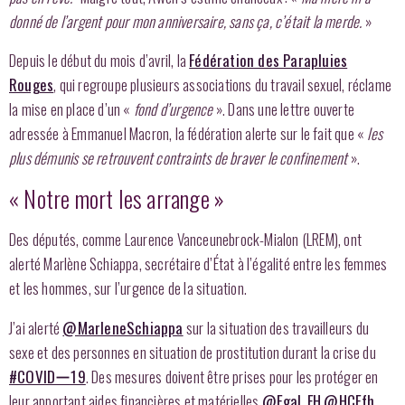
donné de l’argent pour mon anniversaire, sans ça, c’était la merde.
»
Depuis le début du mois d’avril, la
Fédération des Parapluies
Rouges
, qui regroupe plusieurs associations du travail sexuel, réclame
la mise en place d’un «
fond d’urgence
». Dans une lettre ouverte
adressée à Emmanuel Macron, la fédération alerte sur le fait que «
les
plus démunis se retrouvent contraints de braver le confinement
».
« Notre mort les arrange »
Des députés, comme Laurence Vanceunebrock-Mialon (LREM), ont
alerté Marlène Schiappa, secrétaire d’État à l’égalité entre les femmes
et les hommes, sur l’urgence de la situation.
J’ai alerté
@MarleneSchiappa
sur la situation des travailleurs du
sexe et des personnes en situation de prostitution durant la crise du
#COVIDー19
. Des mesures doivent être prises pour les protéger en
leur apportant aides financières et matérielles
@Egal_FH
@HCEfh