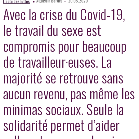
–
Augustin Bordet
20.05.2020
L’actu des luttes
Avec la crise du Covid-19,
le travail
du sexe est
compromis pour beaucoup
de travailleur
·euses
. La
majorité se retrouve
sans
aucun revenu, pas même les
minimas sociaux. Seule la
solidarité permet d’aider