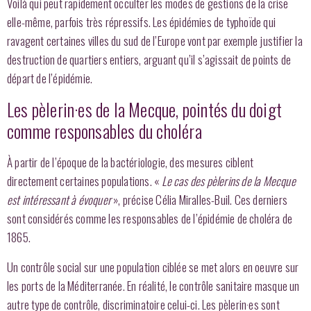
Voilà qui peut rapidement occulter les modes de gestions de la crise
elle-même, parfois
très répressifs.
Les épidémies de typhoïde qui
ravagent certaines villes du sud de l’Europe vont par exemple justifier la
destruction de quartiers entiers, arguant qu’il s’agissait de points de
départ de l’épidémie.
Les pèlerin·es de la Mecque, pointés du doigt
comme responsables du choléra
À partir de l’époque de la bactériologie, des mesures ciblent
directement certaines populations
. «
Le cas des pèlerins de la Mecque
est intéressant à évoquer
», précise Célia Miralles-Buil.
Ces derniers
sont considérés comme les responsables de l’épidémie de choléra de
1865.
Un contrôle social sur une population ciblée se met alors en oeuvre sur
les ports de la Méditerranée. En réalité, le contrôle sanitaire masque un
autre type de contrôle, discriminatoire celui-ci. Les pèlerin·es sont