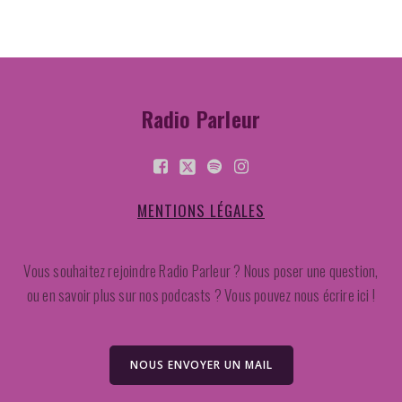
Radio Parleur
MENTIONS LÉGALES
Vous souhaitez rejoindre Radio Parleur ? Nous poser une question,
ou en savoir plus sur nos podcasts ? Vous pouvez nous écrire ici !
NOUS ENVOYER UN MAIL