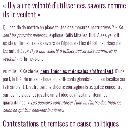
« Il y a une volonté d’utiliser ces savoirs comme
ils le veulent »
Qui décide de mettre en place toutes ces mesures restrictives ? «
Ce
sont les pouvoirs publics
», explique Célia Miralles-Buil. À ses yeux, il
existe un lien entre les savoirs de l’époque et les décisions
prises par
les autorités
. «
Il y a une volonté d’utiliser ces savoirs comme ils le
veulent
», affirme-t-elle.
Au milieu XIXe siècle,
deux théories médicales s’affrontent
. D’une
part, la théorie miasmatique, ou anti-contagionniste, qui se focalise sur
l’air ambiant. D’autre part, la théorie contagionniste, qui se concentre
sur les individus, et justifie ainsi l’idée qu’il faut maintenir les
quarantaines. «
Les pouvoirs vont utiliser l’une ou l’autre des théories
selon ce qui leur convient le mieux
».
Contestations et remises en cause politiques