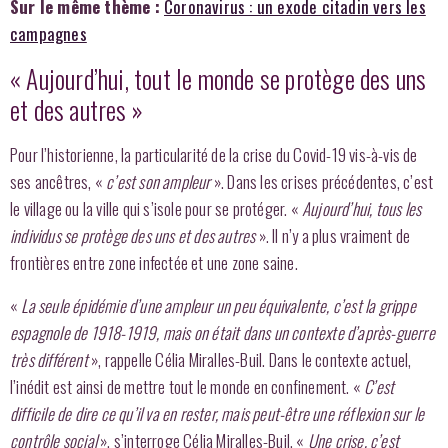
Sur le même thème :
Coronavirus : un exode citadin vers les
campagnes
« Aujourd’hui, tout le monde se protège des uns
et des autres »
Pour l’historienne, la particularité de la crise du Covid-19 vis-à-vis de
ses ancêtres, «
c’est son ampleur
». Dans les crises précédentes, c’est
le village ou la ville qui s’isole pour se protéger. «
Aujourd’hui, tous les
individus se protège des uns et des autres
». Il n’y a plus vraiment de
frontières entre zone infectée et une zone saine.
«
La seule épidémie d’une ampleur un peu équivalente, c’est la grippe
espagnole de 1918-1919, mais on était dans un contexte d’après-guerre
très différent
», rappelle Célia Miralles-Buil. Dans le contexte actuel,
l’inédit est ainsi de mettre tout le monde en confinement. «
C’est
difficile de dire ce qu’il va en rester, mais peut-être une réflexion sur le
contrôle social
», s’interroge Célia Miralles-Buil. «
Une crise, c’est