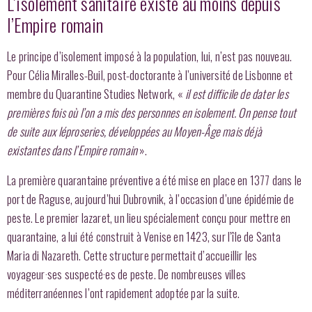
L’isolement sanitaire existe au moins depuis
l’Empire romain
Le principe d’isolement imposé à la population, lui, n’est pas nouveau.
Pour Célia Miralles-Buil, post-doctorante à l’université de Lisbonne et
membre du Quarantine Studies Network, «
il est difficile de dater les
premières fois où l’on a mis des personnes en isolement. On pense tout
de suite aux léproseries, développées au Moyen-Âge mais déjà
existantes dans l’Empire romain
».
La première quarantaine préventive a été mise en place en 1377 dans le
port de Raguse, aujourd’hui Dubrovnik, à l’occasion d’une épidémie de
peste. Le premier lazaret, un lieu spécialement conçu pour mettre en
quarantaine, a lui été construit à Venise en 1423, sur l’île de Santa
Maria di Nazareth. Cette structure permettait d’accueillir les
voyageur·ses suspecté·es de peste. De nombreuses villes
méditerranéennes l’ont rapidement adoptée par la suite.