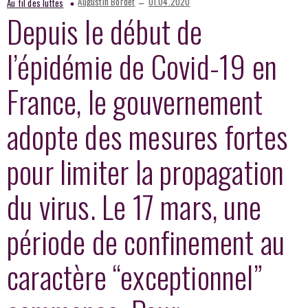
–
Augustin Bordet
01.04.2020
Au fil des luttes
Depuis le début de
l’épidémie de Covid-19 en
France, le gouvernement
adopte des mesures fortes
pour limiter la propagation
du virus. Le 17 mars, une
période de confinement au
caractère “exceptionnel”