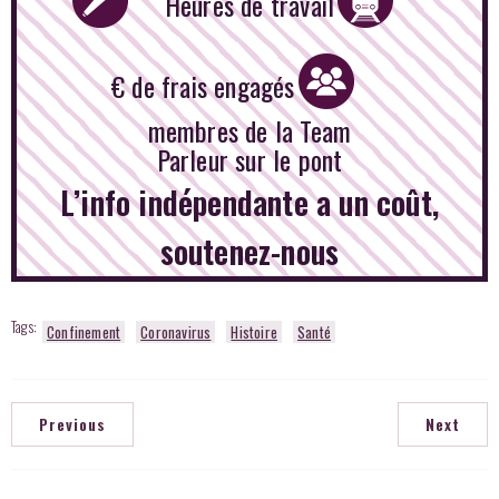
Heures de travail
€ de frais engagés
membres de la Team
Parleur sur le pont
L’info indépendante a un coût,
soutenez-nous
Tags:
Confinement
Coronavirus
Histoire
Santé
Previous
Next