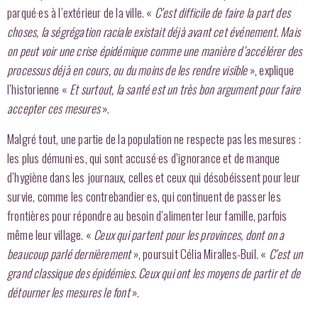
parqué·es à l’extérieur de la ville. «
C’est difficile de faire la part des
choses, la ségrégation raciale existait déjà avant cet événement. Mais
on peut voir une crise épidémique comme une manière d’accélérer des
processus déjà en cours, ou du moins de les rendre visible
», explique
l’historienne «
Et surtout, la santé est un très bon argument pour faire
accepter ces mesures
».
Malgré tout, une partie de la population ne respecte pas les mesures :
les plus démuni·es, qui sont accusé·es d’ignorance et de manque
d’hygiène dans les journaux, celles et ceux qui désobéissent pour leur
survie, comme les contrebandier·es, qui continuent de passer les
frontières pour répondre au besoin d’alimenter leur famille, parfois
même leur village. «
Ceux qui partent pour les provinces, dont on a
beaucoup parlé dernièrement
», poursuit Célia Miralles-Buil. «
C’est un
grand classique des épidémies. Ceux qui ont les moyens de partir et de
détourner les mesures le font
».