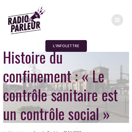
L’INFOLETTRE
Histoire du
confinement : « Le
contrôle sanitaire est
un contrôle social »