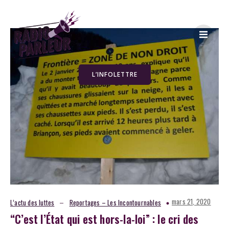
L’INFOLETTRE
–
mars 21, 2020
L’actu des luttes
Reportages – Les Incontournables
“C’est l’État qui est hors-la-loi” : le cri des