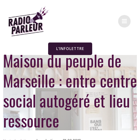
L’INFOLETTRE
Maison du peuple de
Marseille : entre centre
social autogéré et lieu
ressource