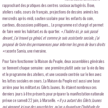
rapprochant des pratiques des centres sociaux autogérés. Boxe,
ateliers radio, cours de français, projections de dessins animés les
mercredis après-midi, soutien scolaire pour les enfants du coin,
cantines, discussions politiques… Le programme est chargé et permet
de faire venir les habitant.es du quartier.
« J’habite ici, je suis passé
devant, j’ai trouvé ça génial, et comme je suis assistante sociale, j’ai
proposé de faire des permanences pour informer les gens de leurs droits
»
raconte Samia, une riveraine.
Pour faire fonctionner la Maison du Peuple, deux assemblées générales
se tiennent chaque semaine : une première plutôt axée sur la vie du lieu
et le programme des ateliers, et une seconde centrée sur le lien avec
les luttes sociales en cours. La Maison du Peuple est aussi une base
arrière pour les militant.es Gilets Jaunes. Ils étaient nombreux ces
derniers jours à être présents pour préparer la manifestation nationale
prévue ce samedi 22 juin, à Marseille.
« Il y a autant des Gilets Jaunes
qui viennent ici que des anarchistes, qu’on a davantage l’habitude de