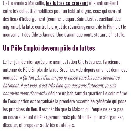
Cette année à Marseille,
les luttes se croisent
et s’entremêlent
entre les collectifs mobilisés pour un habitat digne, ceux qui ouvrent
des lieux d’hébergement (comme le squat Saint Just accueillant des
migrants), la lutte contre le projet de réaménagement de la Plaine et le
mouvement des Gilets Jaunes. Une dynamique contestataire s’installe.
Un Pôle Emploi devenu pôle de luttes
Le 1er juin dernier après une manifestation Gilets Jaunes, l’ancienne
antenne de Pôle Emploi de la rue Brochier, vide depuis un an et demi, est
occupée.
« Ça fait plus d’un an que je passe tous les jours devant ce
bâtiment, il est vide, c’est très bien que des gens l’utilisent, je suis
complètement d’accord »
déclare un habitant du quartier. Le soir-même
de l’occupation est organisée la première assemblée générale qui pose
les principes du lieu. Il est décidé que la Maison du Peuple ne sera pas
un nouveau squat d’hébergement mais plutôt un lieu pour s’organiser,
discuter, et proposer activités et ateliers.