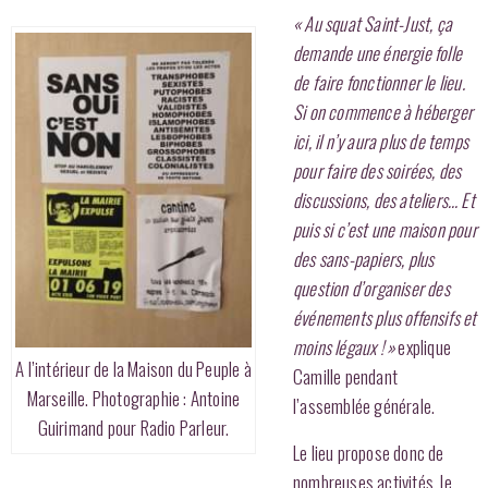
« Au squat Saint-Just, ça
demande une énergie folle
de faire fonctionner le lieu.
Si on commence à héberger
ici, il n’y aura plus de temps
pour faire des soirées, des
discussions, des ateliers… Et
puis si c’est une maison pour
des sans-papiers, plus
question d’organiser des
événements plus offensifs et
moins légaux ! »
explique
A l’intérieur de la Maison du Peuple à
Camille pendant
Marseille. Photographie : Antoine
l’assemblée générale.
Guirimand pour Radio Parleur.
Le lieu propose donc de
nombreuses activités, le