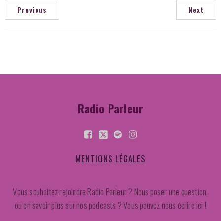
Previous
Next
Radio Parleur
MENTIONS LÉGALES
Vous souhaitez rejoindre Radio Parleur ? Nous poser une question,
ou en savoir plus sur nos podcasts ? Vous pouvez nous écrire ici !