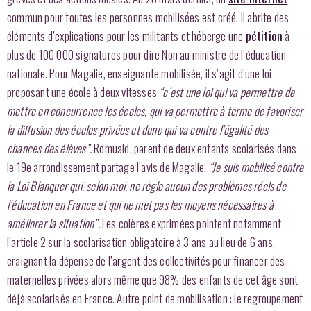
commun pour toutes les personnes mobilisées est créé. Il abrite des
éléments d’explications pour les militants et héberge une
pétition
à
plus de 100 000 signatures pour dire Non au ministre de l’éducation
nationale. Pour Magalie, enseignante mobilisée, il s’agit d’une loi
proposant une école à deux vitesses
“c’est une loi qui va permettre de
mettre en concurrence les écoles, qui va permettre à terme de favoriser
la diffusion des écoles privées et donc qui va contre l’égalité des
chances des élèves”.
Romuald, parent de deux enfants scolarisés dans
le 19e arrondissement partage l’avis de Magalie.
“Je suis mobilisé contre
la Loi Blanquer qui, selon moi, ne règle aucun des problèmes réels de
l’éducation en France et qui ne met pas les moyens nécessaires à
améliorer la situation”.
Les colères exprimées pointent notamment
l’article 2 sur la scolarisation obligatoire à 3 ans au lieu de 6 ans,
craignant la dépense de l’argent des collectivités pour financer des
maternelles privées alors même que 98% des enfants de cet âge sont
déjà scolarisés en France. Autre point de mobilisation : le regroupement