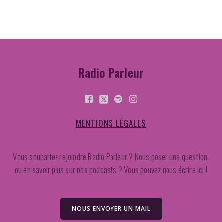
Radio Parleur
MENTIONS LÉGALES
Vous souhaitez rejoindre Radio Parleur ? Nous poser une question,
ou en savoir plus sur nos podcasts ? Vous pouvez nous écrire ici !
NOUS ENVOYER UN MAIL