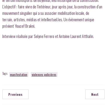
le terrain multisports de Boyenval, lieu historique de la contestation.
L’objectif : faire vivre de l’intérieur, jour après jour, la construction d’un
mouvement singulier qui a su associer mobilisation locale, de
terrain, artistes, médias et intellectuel.les. Un évènement unique
prévient Youcef Brakni.
Interview réalisée par Selyne Ferrero et Antoine Laurent Atthalin.
Tags:
manifestation
violences policières
Previous
Next