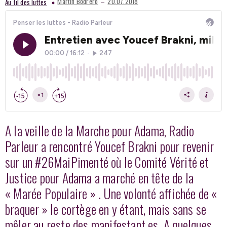
–
Martin Bodrero
20.07.2018
Au fil des luttes
A la veille de la Marche pour Adama, Radio
Parleur a rencontré Youcef Brakni pour revenir
sur un #26MaiPimenté où le Comité Vérité et
Justice pour Adama a marché en tête de la
« Marée Populaire » . Une volonté affichée de «
braquer » le cortège en y étant, mais sans se
mêler au reste des manifestant.es. A quelques