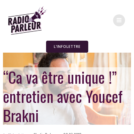
L’INFOLETTRE
“Ca va être unique !”
entretien avec Youcef
Brakni