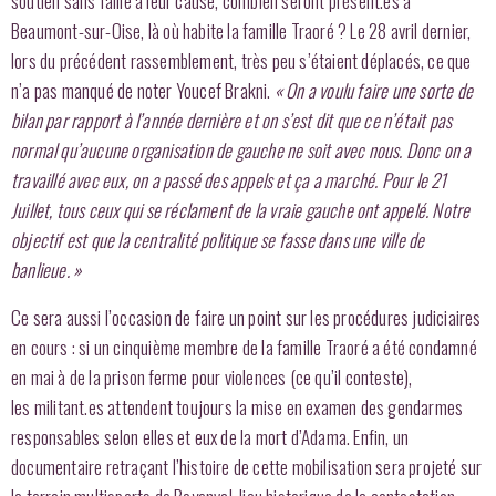
soutien sans faille à leur cause, combien seront présent.es à
Beaumont-sur-Oise, là où habite la famille Traoré ? Le 28 avril dernier,
lors du précédent rassemblement, très peu s’étaient déplacés, ce que
n’a pas manqué de noter Youcef Brakni.
« On a voulu faire une sorte de
bilan par rapport à l’année dernière et on s’est dit que ce n’était pas
normal qu’aucune organisation de gauche ne soit avec nous. Donc on a
travaillé avec eux, on a passé des appels et ça a marché. Pour le 21
Juillet, tous ceux qui se réclament de la vraie gauche ont appelé. Notre
objectif est que la centralité politique se fasse dans une ville de
banlieue. »
Ce sera aussi l’occasion de faire un point sur les procédures judiciaires
en cours : si un cinquième membre de la famille Traoré a été condamné
en mai à de la prison ferme pour violences (ce qu’il conteste),
les militant.es attendent toujours la mise en examen des gendarmes
responsables selon elles et eux de la mort d’Adama. Enfin, un
documentaire retraçant l’histoire de cette mobilisation sera projeté sur