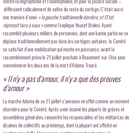
contre la négrophobie et l’islamophobie, et pour la justice sociale –
différaient radicalement de celles du reste du cortège. C’était aussi
une manière d’avoir
« la gauche traditionnelle derrière, et l’Etat
répressif face à nous »
comme l’explique Youcef Brakni. Ayant
rassemblé plusieurs milliers de personnes, dont une bonne partie ne se
déplace traditionnellement pas dans les cortèges unitaires, le Comité
se satisfait d’une mobilisation qui monte en puissance, avant le
rassemblement prévu le 21 juillet prochain à Beaumont-sur-Oise pour
commémorer les deux ans de la mort d’Adama Traoré.
« Il n’y a pas d’amour, il n’y a que des preuves
d’amour »
La marche Adama de ce 21 juillet s’annonce en effet comme un moment
charnière pour le Comité. Après avoir écumé les piquets de grèves et
assemblées générales, rencontré les responsables et les militant.es de
dizaines de collectifs au printemps, dont la plupart ont affiché un