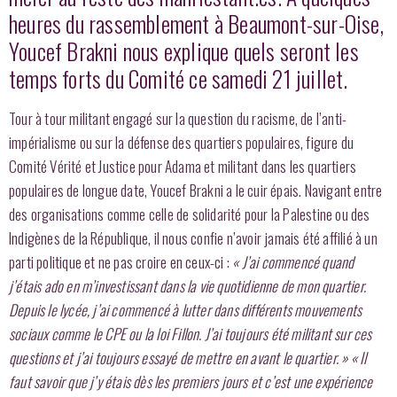
heures du rassemblement à Beaumont-sur-Oise,
Youcef Brakni nous explique quels seront les
temps forts du Comité ce samedi 21 juillet.
Tour à tour militant engagé sur la question du racisme, de l’anti-
impérialisme ou sur la défense des quartiers populaires, figure du
Comité Vérité et Justice pour Adama et militant dans les quartiers
populaires de longue date, Youcef Brakni a le cuir épais. Navigant entre
des organisations comme celle de solidarité pour la Palestine ou des
Indigènes de la République, il nous confie n’avoir jamais été affilié à un
parti politique et ne pas croire en ceux-ci :
« J’ai commencé quand
j’étais ado en m’investissant dans la vie quotidienne de mon quartier.
Depuis le lycée, j’ai commencé à lutter dans différents mouvements
sociaux comme le CPE ou la loi Fillon. J’ai toujours été militant sur ces
questions et j’ai toujours essayé de mettre en avant le quartier. »
« Il
faut savoir que j’y étais dès les premiers jours et c’est une expérience