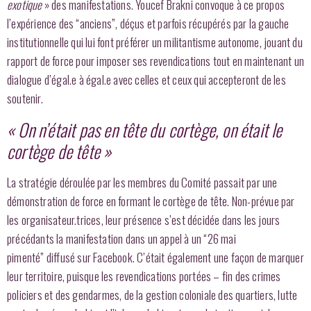
exotique
» des manifestations. Youcef Brakni convoque à ce propos
l’expérience des “anciens”, déçus et parfois récupérés par la gauche
institutionnelle qui lui font préférer un militantisme autonome, jouant du
rapport de force pour imposer ses revendications tout en maintenant un
dialogue d’égal.e à égal.e avec celles et ceux qui accepteront de les
soutenir.
« On n’était pas en tête du cortège, on était le
cortège de tête »
La stratégie déroulée par les membres du Comité passait par une
démonstration de force en formant le cortège de tête. Non-prévue par
les organisateur.trices, leur présence s’est décidée dans les jours
précédants la manifestation dans un appel à un “26 mai
pimenté” diffusé sur Facebook. C’était également une façon de marquer
leur territoire, puisque les revendications portées – fin des crimes
policiers et des gendarmes, de la gestion coloniale des quartiers, lutte