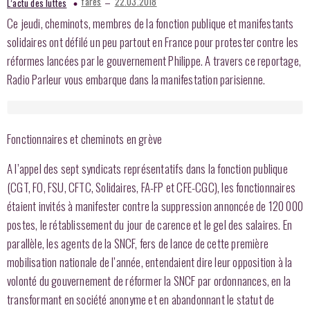
–
fares
22.03.2018
L’actu des luttes
Ce jeudi, cheminots, membres de la fonction publique et manifestants
solidaires ont défilé un peu partout en France pour protester contre les
réformes lancées par le gouvernement Philippe. A travers ce reportage,
Radio Parleur vous embarque dans la manifestation parisienne.
Fonctionnaires et cheminots en grève
A l’appel des sept syndicats représentatifs dans la fonction publique
(CGT, FO, FSU, CFTC, Solidaires, FA-FP et CFE-CGC), les fonctionnaires
étaient invités à manifester contre la suppression annoncée de 120 000
postes, le rétablissement du jour de carence et le gel des salaires. En
parallèle, les agents de la SNCF, fers de lance de cette première
mobilisation nationale de l’année, entendaient dire leur opposition à la
volonté du gouvernement de réformer la SNCF par ordonnances, en la
transformant en société anonyme et en abandonnant le statut de