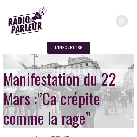
L’INFOLETTRE
Manifestation du 22
Mars :”Ca crépite
comme la rage”