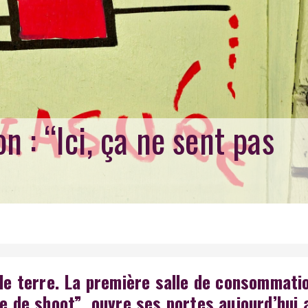
 : “Ici, ça ne sent pas
 de terre. La première salle de consommati
le de shoot”, ouvre ses portes aujourd’hui 