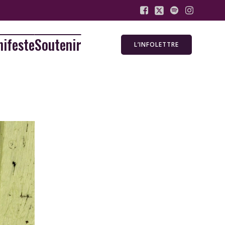
ifeste
Soutenir
L’INFOLETTRE