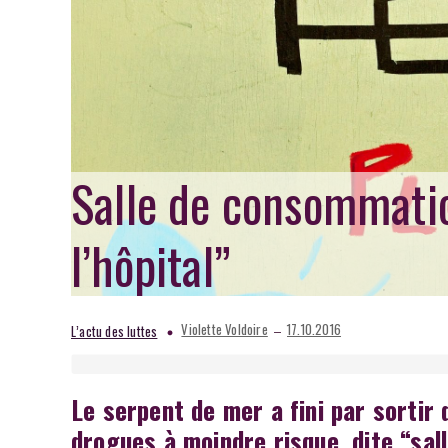
Salle de consommation
l’hôpital”
–
Violette Voldoire
17.10.2016
L’actu des luttes
Le serpent de mer a fini par sortir
drogues à moindre risque, dite “sal