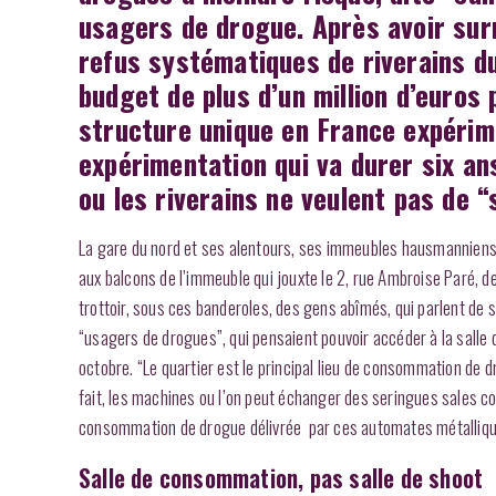
usagers de drogue. Après avoir sur
refus systématiques de riverains d
budget de plus d’un million d’euros
structure unique en France expérim
expérimentation qui va durer six an
ou les riverains ne veulent pas de “
La gare du nord et ses alentours, ses immeubles hausmanniens, 
aux balcons de l’immeuble qui jouxte le 2, rue Ambroise Paré, de
trottoir, sous ces banderoles, des gens abîmés, qui parlent de st
“usagers de drogues”, qui pensaient pouvoir accéder à la salle 
octobre. “Le quartier est le principal lieu de consommation de dr
fait, les machines ou l’on peut échanger des seringues sales co
consommation de drogue délivrée par ces automates métalliques
Salle de consommation, pas salle de shoot