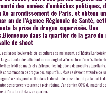
monté des années d’embûches politiques, 
u Xe arrondissement de Paris, et obtenu u
 par an de l’Agence Régionale de Santé, cet
ente la prise de drogue supervisée. Une
s.Bienvenue dans la quartier de la gare du
salle de shoot
ses larges boulevards où les cultures se mélangent, et l’hôpital Lariboisiè
 larges banderoles affichent un non cinglant à l’ouverture d’une “salle de sh
éribox, le kit de matériel stérile pour les injections de produits stupéfiants
de consommation de drogue dès aujourd’hui. Mais ils devront attendre ce lu
ogues” à Paris, peut-on lire dans le dossier de presse fourni par la mairie d
ntre des propres y tournent à plein régime. L’an dernier, 60% du matériel d
 à Paris l’a été dans ce quartier.