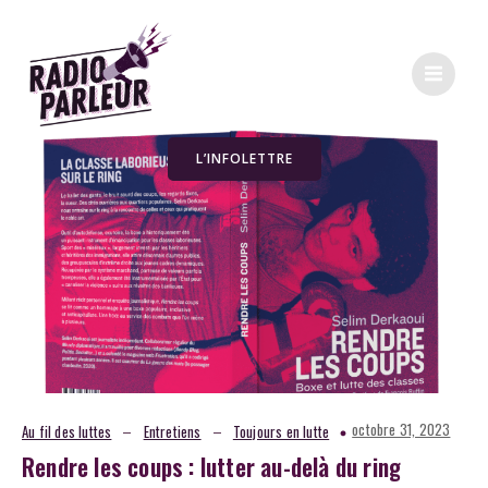
L’INFOLETTRE
–
–
octobre 31, 2023
Au fil des luttes
Entretiens
Toujours en lutte
Rendre les coups : lutter au-delà du ring