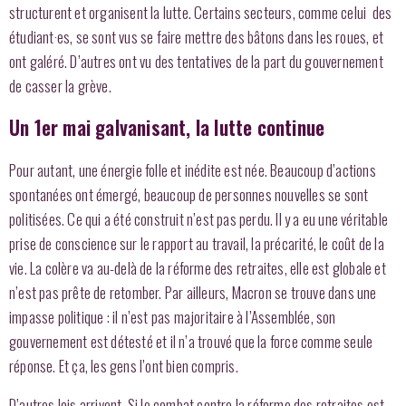
structurent et organisent la lutte. Certains secteurs, comme celui des
étudiant·es, se sont vus se faire mettre des bâtons dans les roues, et
ont galéré. D’autres ont vu des tentatives de la part du gouvernement
de casser la grève.
Un 1er mai galvanisant, la lutte continue
Pour autant, une énergie folle et inédite est née. Beaucoup d’actions
spontanées ont émergé, beaucoup de personnes nouvelles se sont
politisées. Ce qui a été construit n’est pas perdu. Il y a eu une véritable
prise de conscience sur le rapport au travail, la précarité, le coût de la
vie. La colère va au-delà de la réforme des retraites, elle est globale et
n’est pas prête de retomber. Par ailleurs, Macron se trouve dans une
impasse politique : il n’est pas majoritaire à l’Assemblée, son
gouvernement est détesté et il n’a trouvé que la force comme seule
réponse. Et ça, les gens l’ont bien compris.
D’autres lois arrivent. Si le combat contre la réforme des retraites est