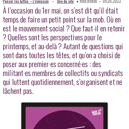
–
–
Nina Nowak
04.05.2023
Penser les luttes – L’émission
Une du site
À l’occasion du 1er mai, on s’est dit qu’il était
temps de faire un petit point sur la mob. Où en
est le mouvement social ? Que faut-il en retenir
? Quelles sont les perspectives pour le
printemps, et au-delà ? Autant de questions qui
sont dans toutes les têtes, et qu’on a choisi de
poser aux premier·es concerné·es : des
militant·es membres de collectifs ou syndicats
qui luttent quotidiennement, s’organisent et ne
lâchent pas.