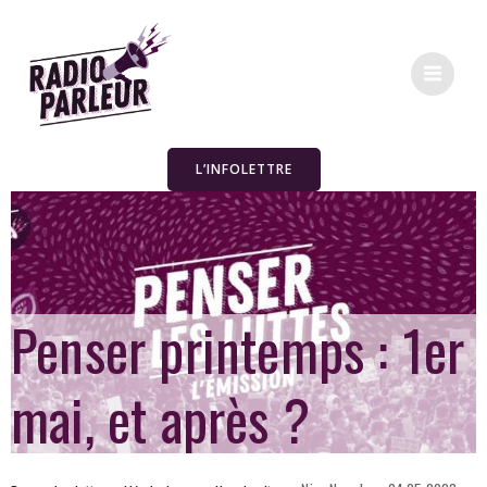
L’INFOLETTRE
Penser printemps : 1er
mai, et après ?