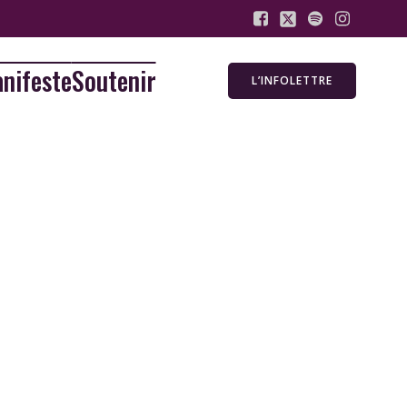
nifeste
Soutenir
L’INFOLETTRE