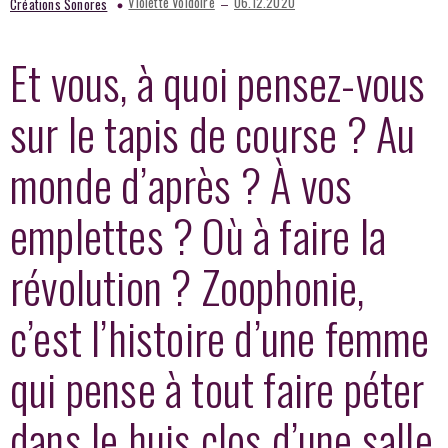
–
Violette Voldoire
06.12.2020
Créations Sonores
Et vous, à quoi pensez-vous
sur le tapis de course ? Au
monde d’après ? À vos
emplettes ? Où à faire la
révolution ? Zoophonie,
c’est l’histoire d’une femme
qui pense à tout faire péter
dans le huis clos d’une salle