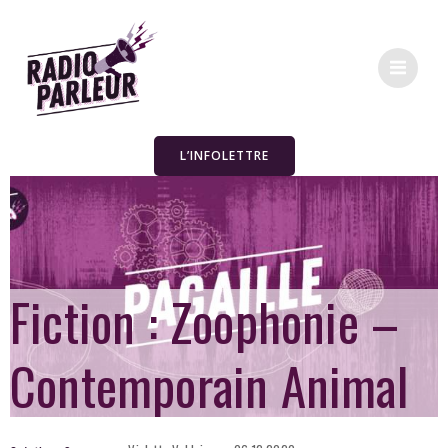
L’INFOLETTRE
Fiction : Zoophonie –
Contemporain Animal