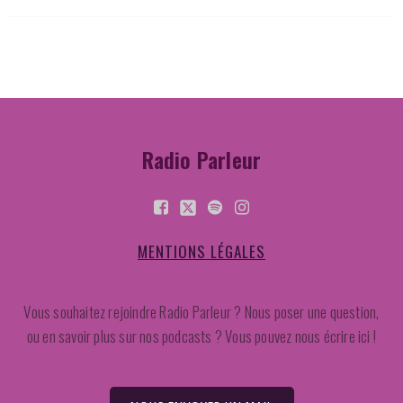
Radio Parleur
MENTIONS LÉGALES
Vous souhaitez rejoindre Radio Parleur ? Nous poser une question,
ou en savoir plus sur nos podcasts ? Vous pouvez nous écrire ici !