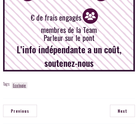
€ de frais engagés
membres de la Team
Parleur sur le pont
L’info indépendante a un coût,
soutenez-nous
Tags:
Ecologie
Previous
Next