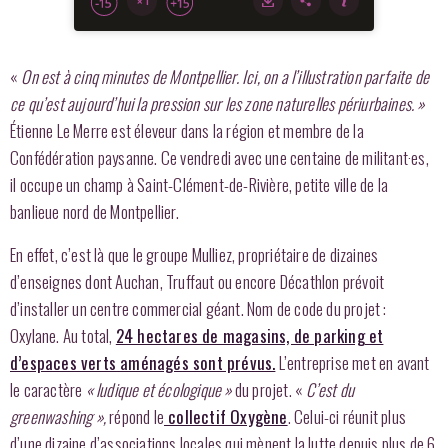
«
On est à cinq minutes de Montpellier. Ici, on a l’illustration parfaite de
ce qu’est aujourd’hui la pression sur les zone naturelles périurbaines. »
Étienne Le Merre est éleveur dans la région et membre de la
Confédération paysanne. Ce vendredi avec une centaine de militant·es,
il occupe un champ à Saint-Clément-de-Rivière, petite ville de la
banlieue nord de Montpellier.
En effet, c’est là que le groupe Mulliez, propriétaire de dizaines
d’enseignes dont Auchan, Truffaut ou encore Décathlon prévoit
d’installer un centre commercial géant. Nom de code du projet :
Oxylane. Au total,
24 hectares de magasins, de parking et
d’espaces verts aménagés sont prévus.
L’entreprise met en avant
le caractère
« ludique et écologique »
du projet. «
C’est du
greenwashing »,
répond le
collectif Oxygène
. Celui-ci réunit plus
d’une dizaine d’associations locales qui mènent la lutte depuis plus de 6