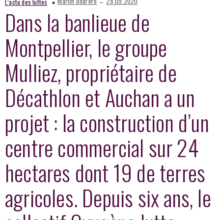
–
Martin Bodrero
28.09.2020
L’actu des luttes
Dans la banlieue de
Montpellier, le groupe
Mulliez, propriétaire de
Décathlon et Auchan a un
projet : la construction d’un
centre commercial sur 24
hectares dont 19 de terres
agricoles. Depuis six ans, le