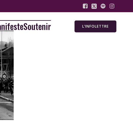
nifeste
Soutenir
L’INFOLETTRE