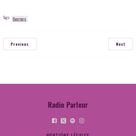
Tags:
Ouvriers
Previous
Next
Radio Parleur
MENTIONS LÉGALES