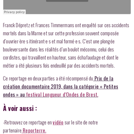
Franck Dépretz et Frances Timmermans ont enquêté sur ces accidents
mortels dans la Marne et sur cette profession souvent composée
d’ouvrier·ère·s itinérant·e·s et mal formé·e·s. C’est une plongée
bouleversante dans les réalités d’un boulot méconnu, celui des
cordistes, qui travaillent en hauteur, sans échafaudage et dont le
métier a été plusieurs fois endeuillé par des accidents mortels.
Ce reportage en deux parties a été récompensé du
Prix de la
création documentaire 2019, dans la catégorie « Petites
ondes » au
festival Longueur d’Ondes de Brest.
À voir aussi :
-Retrouvez ce reportage en
vidéo
sur le site de notre
partenaire
Reporterre.