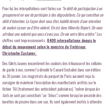
Pour lui, les interpellations sont faites sur
“le délit de participation à un
groupement en vue de participer à des dégradations. Ce qui constitue un
délit d’intention. La façon dont vous êtes habillé dénote d’une intention
de vouloir casser ou d’être violent. On est dans Minority Report. On vous
attribue une volonté que vous n’avez pas. On nie votre libre arbitre”.
Les
chiffres sont impressionnants :
8400 interpellations depuis le
début du mouvement selon le ministre de l’intérieur,
Christophe Castaner.
Des Gilets Jaunes encombrent les couloirs des tribunaux et les cellules
de garde à vue, comme l’a dévoilé le Canard Enchaîné dans son édition
du 30 janvier. Les magistrats du parquet de Paris auraient reçu la
consigne de maintenir l’inscription des manifestants arrêtés sur le
fichier TAJ (traitement des antécédent judiciaires)
“même lorsque les
faits ne sont pas constitués” ou “ténus”,
comme lorsqu’on possède des
lunettes de piscine dans son sac. Ils sont également incités à attendre