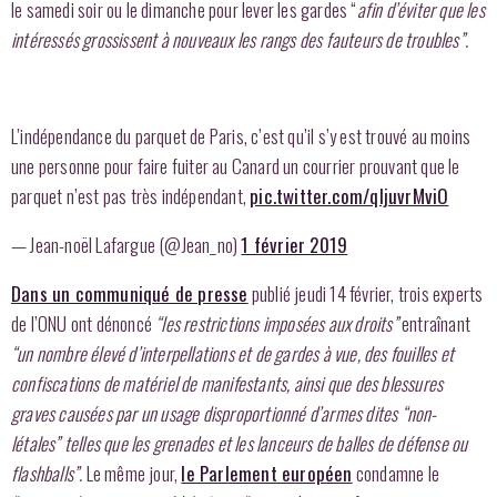
le samedi soir ou le dimanche pour lever les gardes “
afin d’éviter que les
intéressés grossissent à nouveaux les rangs des fauteurs de troubles”.
L’indépendance du parquet de Paris, c’est qu’il s’y est trouvé au moins
une personne pour faire fuiter au Canard un courrier prouvant que le
parquet n’est pas très indépendant,
pic.twitter.com/qIjuvrMviO
— Jean-noël Lafargue (@Jean_no)
1 février 2019
Dans un communiqué de presse
publié jeudi 14 février, trois experts
de l’ONU ont dénoncé
“les restrictions imposées aux droits”
entraînant
“un nombre élevé d’interpellations et de gardes à vue, des fouilles et
confiscations de matériel de manifestants, ainsi que des blessures
graves causées par un usage disproportionné d’armes dites “non-
létales” telles que les grenades et les lanceurs de balles de défense ou
flashballs”.
Le même jour,
le Parlement européen
condamne le