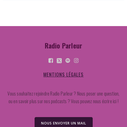
Radio Parleur
MENTIONS LÉGALES
Vous souhaitez rejoindre Radio Parleur ? Nous poser une question,
ou en savoir plus sur nos podcasts ? Vous pouvez nous écrire ici !
NOUS ENVOYER UN MAIL