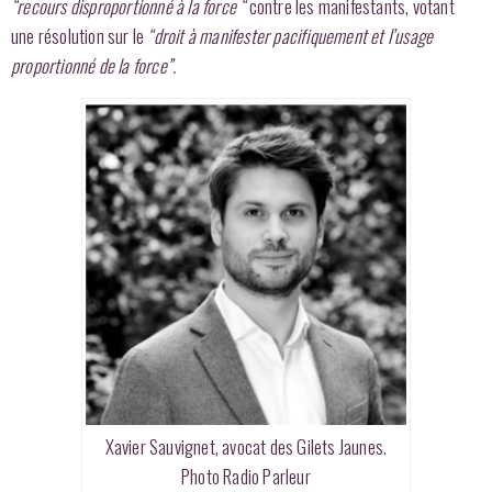
“recours disproportionné à la force “
contre les manifestants, votant
une résolution sur le
“droit à manifester pacifiquement et l’usage
proportionné de la force”.
Xavier Sauvignet, avocat des Gilets Jaunes.
Photo Radio Parleur