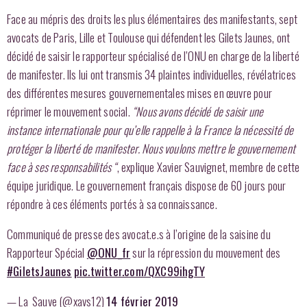
Face au mépris des droits les plus élémentaires des manifestants, sept
avocats de Paris, Lille et Toulouse qui défendent les Gilets Jaunes, ont
décidé de saisir le rapporteur spécialisé de l’ONU en charge de la liberté
de manifester. Ils lui ont transmis 34 plaintes individuelles, révélatrices
des différentes mesures gouvernementales mises en œuvre pour
réprimer le mouvement social.
“Nous avons décidé de saisir une
instance internationale pour qu’elle rappelle à la France la nécessité de
protéger la liberté de manifester. Nous voulons mettre le gouvernement
face à ses responsabilités “
, explique Xavier Sauvignet, membre de cette
équipe juridique. Le gouvernement français dispose de 60 jours pour
répondre à ces éléments portés à sa connaissance.
Communiqué de presse des avocat.e.s à l’origine de la saisine du
Rapporteur Spécial
@ONU_fr
sur la répression du mouvement des
#GiletsJaunes
pic.twitter.com/QXC99ihgTY
— La_Sauve (@xavs12)
14 février 2019