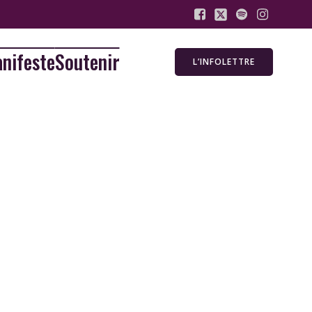
nifeste
Soutenir
L’INFOLETTRE