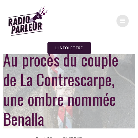
L’INFOLETTRE
Au procès du couple
de La Contrescarpe,
une ombre nommée
Benalla