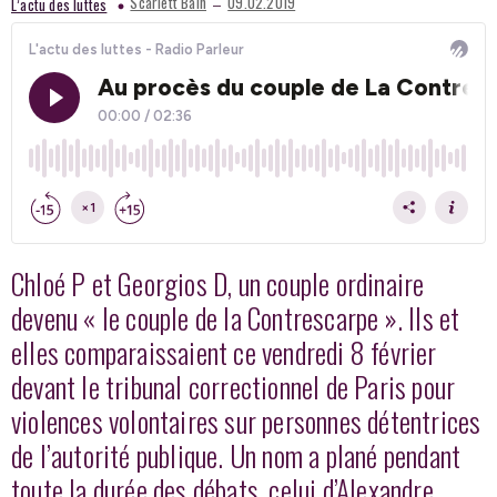
–
Scarlett Bain
09.02.2019
L’actu des luttes
Chloé P et Georgios D, un couple ordinaire
devenu « le couple de la Contrescarpe ». Ils et
elles comparaissaient ce vendredi 8 février
devant le tribunal correctionnel de Paris pour
violences volontaires sur personnes détentrices
de l’autorité publique. Un nom a plané pendant
toute la durée des débats, celui d’Alexandre