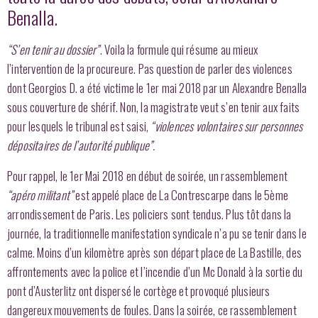
Benalla.
“S’en tenir au dossier”
. Voila la formule qui résume au mieux
l’intervention de la procureure. Pas question de parler des violences
dont Georgios D. a été victime le 1er mai 2018 par un Alexandre Benalla
sous couverture de shérif. Non, la magistrate veut s’en tenir aux faits
pour lesquels le tribunal est saisi,
“violences volontaires sur personnes
dépositaires de l’autorité publique”.
Pour rappel, le 1er Mai 2018 en début de soirée, un rassemblement
“apéro militant”
est appelé place de La Contrescarpe dans le 5ème
arrondissement de Paris. Les policiers sont tendus. Plus tôt dans la
journée, la traditionnelle manifestation syndicale n’a pu se tenir dans le
calme. Moins d’un kilomètre après son départ place de La Bastille, des
affrontements avec la police et l’incendie d’un Mc Donald à la sortie du
pont d’Austerlitz ont dispersé le cortège et provoqué plusieurs
dangereux mouvements de foules. Dans la soirée, ce rassemblement