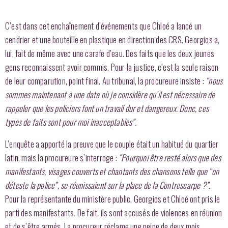
C’est dans cet enchaînement d’événements que Chloé a lancé un
cendrier et une bouteille en plastique en direction des CRS. Georgios a,
lui, fait de même avec une carafe d’eau. Des faits que les deux jeunes
gens reconnaissent avoir commis. Pour la justice, c’est la seule raison
de leur comparution, point final. Au tribunal, la procureure insiste :
“nous
sommes maintenant à une date où je considère qu’il est nécessaire de
rappeler que les policiers font un travail dur et dangereux. Donc, ces
types de faits sont pour moi inacceptables”.
L’enquête a apporté la preuve que le couple était un habitué du quartier
latin, mais la procureure s’interroge :
“Pourquoi être resté alors que des
manifestants, visages couverts et chantants des chansons telle que “on
déteste la police”, se réunissaient sur la place de la Contrescarpe ?”
.
Pour la représentante du ministère public, Georgios et Chloé ont pris le
parti des manifestants. De fait, ils sont accusés de violences en réunion
et de s’être armés. La procureur réclame une peine de deux mois