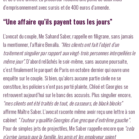
d’emprisonnement avec sursis et de 400 euros d’amende.
“Une affaire qu’ils payent tous les jours”
L’avocat du couple, Me Sahand Saber, rappelle en filigrane, sans jamais
la mentionner, l’affaire Benalla.
“Mes clients ont fait l’objet d’un
traitement singulier par rapport aux vingt-trois personnes interpellées le
même jour”
. D’abord relâchés le soir-même, sans aucune poursuite,
c’est finalement le parquet de Paris en octobre dernier qui ouvre une
enquête sur le couple. Si bien, qu’alors aucune partie civile ne se
constitue, les policiers n’ont pas porté plainte, Chloé et Georgios se
retrouvent aujourd’hui sur le banc des accusés. Plus singulier encore,
“mes clients ont été traités de tout, de casseurs, de black blocks”
affirme Maître Saber. L’avocat raconte même avoir reçu une lettre à son
cabinet
” l’auteur y qualifie Georgios d’un grecque d’extrême gauche”.
Pour de simples jets de projectiles, Me Saber rappelle encore que
“cela
n’arrive jamais que la famille, les amis et les employeur soient