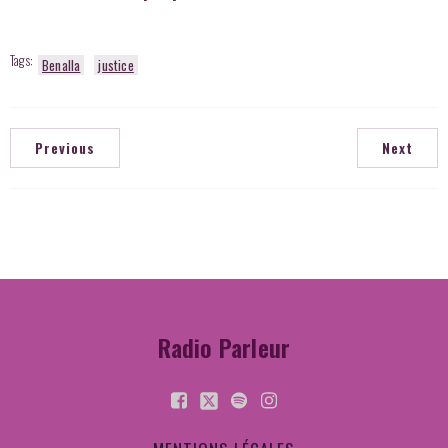
Tags:
Benalla
justice
Previous
Next
Radio Parleur