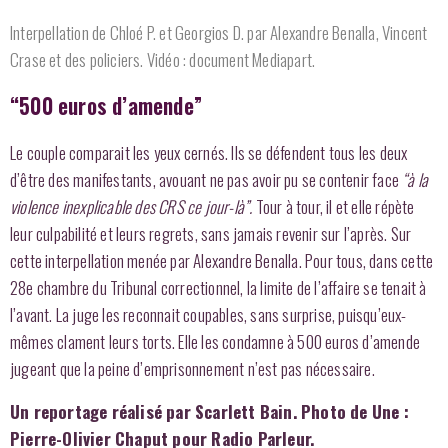
Interpellation de Chloé P. et Georgios D. par Alexandre Benalla, Vincent
Crase et des policiers. Vidéo : document Mediapart.
“500 euros d’amende”
Le couple comparait les yeux cernés. Ils se défendent tous les deux
d’être des manifestants, avouant ne pas avoir pu se contenir face
“à la
violence inexplicable des CRS ce jour-là”.
Tour à tour, il et elle répète
leur culpabilité et leurs regrets, sans jamais revenir sur l’après. Sur
cette interpellation menée par Alexandre Benalla. Pour tous, dans cette
28e chambre du Tribunal correctionnel, la limite de l’affaire se tenait à
l’avant. La juge les reconnait coupables, sans surprise, puisqu’eux-
mêmes clament leurs torts. Elle les condamne à 500 euros d’amende
jugeant que la peine d’emprisonnement n’est pas nécessaire.
Un reportage réalisé par Scarlett Bain. Photo de Une :
Pierre-Olivier Chaput pour Radio Parleur.