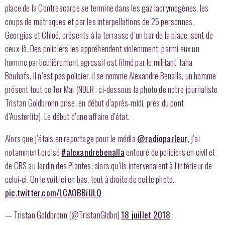
place de la Contrescarpe se termine dans les gaz lacrymogènes, les
coups de matraques et par les interpellations de 25 personnes.
Georgios et Chloé, présents à la terrasse d’un bar de la place, sont de
ceux-là. Des policiers les appréhendent violemment, parmi eux un
homme particulièrement agressif est filmé par le militant Taha
Bouhafs. Il n’est pas policier, il se nomme Alexandre Benalla, un homme
présent tout ce 1er Mai (NDLR : ci-dessous la photo de notre journaliste
Tristan Goldbronn prise, en début d’après-midi, près du pont
d’Austerlitz). Le début d’une affaire d’état.
Alors que j’étais en reportage pour le média
@radioparleur
, j’ai
notamment croisé
#alexandrebenalla
entouré de policiers en civil et
de CRS au Jardin des Plantes, alors qu’ils intervenaient à l’intérieur de
celui-ci. On le voit ici en bas, tout à droite de cette photo.
pic.twitter.com/LCAOBBiULQ
— Tristan Goldbronn (@TristanGldbn)
18 juillet 2018