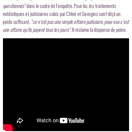
questionnés”
dans le cadre de l’enquête. Pour lui, les traitements
médiatiques et judiciaires subis par Chloé et Georgios sont déjà un
poids suffisant,
“ce n’est pas une simple affaire judiciaire, pour eux c’est
une affaire qu’ils payent tous les jours”.
Il réclame la dispense de peine.