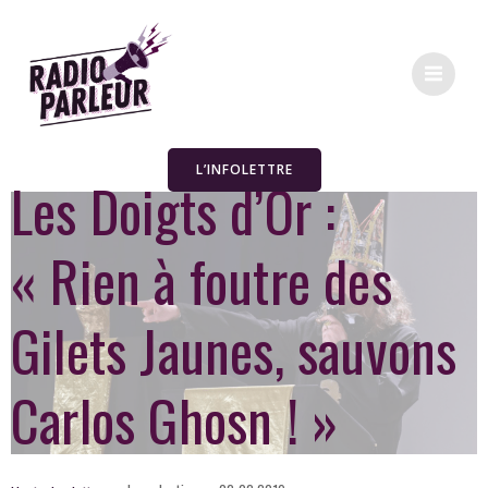
L’INFOLETTRE
Les Doigts d’Or :
« Rien à foutre des
Gilets Jaunes, sauvons
Carlos Ghosn ! »