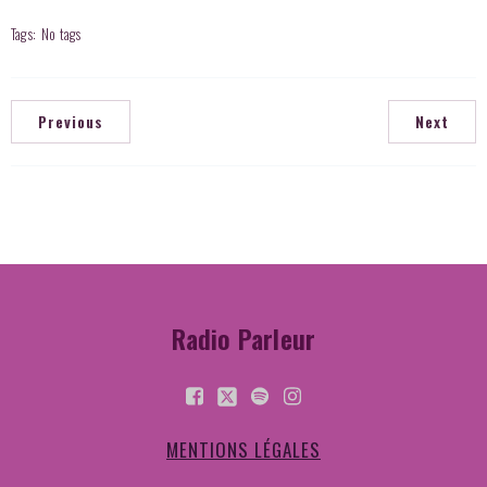
Tags:
No tags
Previous
Next
Radio Parleur
MENTIONS LÉGALES