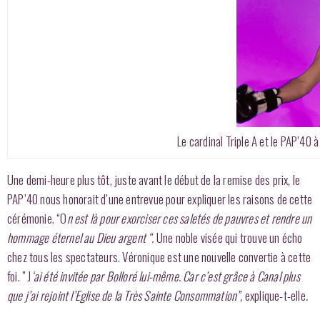
Le cardinal Triple A et le PAP’40
Une demi-heure plus tôt, juste avant le début de la remise des prix, le
PAP’40 nous honorait d’une entrevue pour expliquer les raisons de cette
cérémonie. “O
n est là pour exorciser ces saletés de pauvres et rendre un
hommage éternel au Dieu argent “.
Une noble visée qui trouve un écho
chez tous les spectateurs. Véronique est une nouvelle convertie à cette
foi. ” J
‘ai été invitée par Bolloré lui-même. Car c’est grâce à Canal plus
que j’ai rejoint l’Eglise de la Très Sainte Consommation”,
explique-t-elle
.