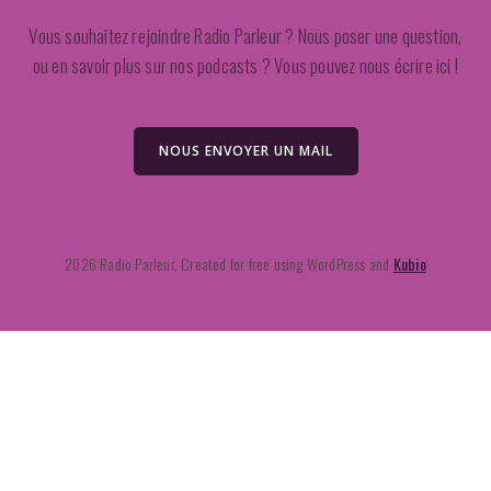
Vous souhaitez rejoindre Radio Parleur ? Nous poser une question,
ou en savoir plus sur nos podcasts ? Vous pouvez nous écrire ici !
NOUS ENVOYER UN MAIL
2026 Radio Parleur. Created for free using WordPress and
Kubio