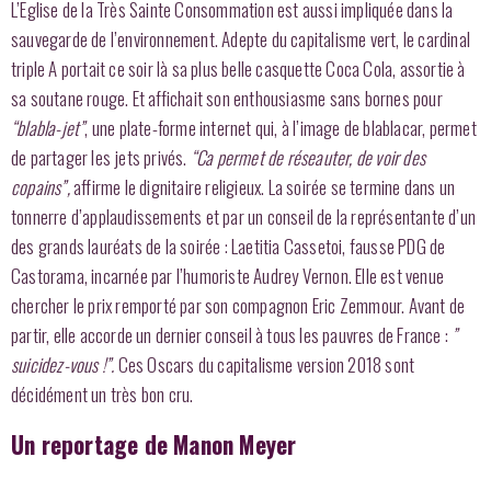
L’Eglise de la Très Sainte Consommation est aussi impliquée dans la
sauvegarde de l’environnement. Adepte du capitalisme vert, le cardinal
triple A portait ce soir là sa plus belle casquette Coca Cola, assortie à
sa soutane rouge. Et affichait son enthousiasme sans bornes pour
“blabla-jet”
, une plate-forme internet qui, à l’image de blablacar, permet
de partager les jets privés.
“Ca permet de réseauter, de voir des
copains”,
affirme le dignitaire religieux. La soirée se termine dans un
tonnerre d’applaudissements et par un conseil de la représentante d’un
des grands lauréats de la soirée : Laetitia Cassetoi, fausse PDG de
Castorama, incarnée par l’humoriste Audrey Vernon. Elle est venue
chercher le prix remporté par son compagnon Eric Zemmour. Avant de
partir, elle accorde un dernier conseil à tous les pauvres de France :
”
suicidez-vous !”.
Ces Oscars du capitalisme version 2018 sont
décidément un très bon cru.
Un reportage de Manon Meyer