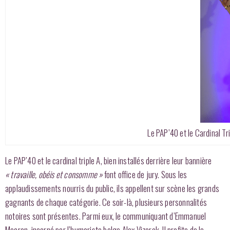
Le PAP’40 et le Cardinal Tr
Le PAP’40 et le cardinal triple A, bien installés derrière leur bannière
« travaille, obéis et consomme »
font office de jury. Sous les
applaudissements nourris du public, ils appellent sur scène les grands
gagnants de chaque catégorie. Ce soir-là, plusieurs personnalités
notoires sont présentes. Parmi eux, le communiquant d’Emmanuel
Macron, incarné par l’humoriste belge Alex Vizorek. Il profite de la