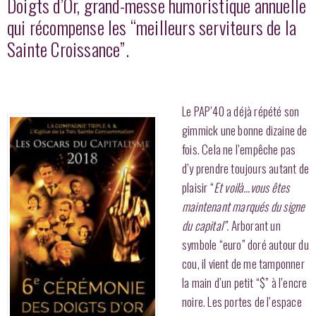
Doigts d’Or, grand-messe humoristique annuelle
qui récompense les “meilleurs serviteurs de la
Sainte Croissance”.
Le PAP’40 a déjà répété son
gimmick une bonne dizaine de
fois. Cela ne l’empêche pas
d’y prendre toujours autant de
plaisir “
Et voilà…vous êtes
maintenant marqués du signe
du capital”.
Arborant un
symbole “euro” doré autour du
cou, il vient de me tamponner
la main d’un petit “$” à l’encre
noire. Les portes de l’espace