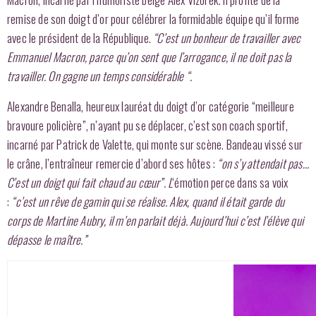
remise de son doigt d’or pour célébrer la formidable équipe qu’il forme
avec le président de la République.
“C’est un bonheur de travailler avec
Emmanuel Macron, parce qu’on sent que l’arrogance, il ne doit pas la
travailler. On gagne un temps considérable “.
Alexandre Benalla, heureux lauréat du doigt d’or catégorie “meilleure
bravoure policière”, n’ayant pu se déplacer, c’est son coach sportif,
incarné par Patrick de Valette, qui monte sur scène. Bandeau vissé sur
le crâne, l’entraîneur remercie d’abord ses hôtes :
“on s’y attendait pas…
C’est un doigt qui fait chaud au cœur”. L
‘émotion perce dans sa voix
:
“c’est un rêve de gamin qui se réalise. Alex, quand il était garde du
corps de Martine Aubry, il m’en parlait déjà. Aujourd’hui c’est l’élève qui
dépasse le maître.”