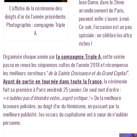
Jean Dame, dans le 2ème
L’affiche de la cérémonie des
arrondissement de Paris,
doigts d’or de l’année précédente.
peuvent enfin s’ouvrir à moi.
Photographie : compagnie Triple
Ce soir, l’occasion est un peu
A.
spéciale : on célèbre les ultra
riches !
Organisée chaque année par
la compagnie Triple A,
cette soirée
passe en revue les séquences cultes de l’année 2018 et récompense
les meilleurs serviteurs “
de la Sainte Croissance et du Grand Capital”.
Avant de partir en tournée dans toute la France,
la cérémonie
fait sa première à Paris vendredi 25 janvier. Un seul mot d’ordre :
« n’oubliez pas d’éteindre votre…esprit critique ! »
. De la meilleure
bravoure policière, au doigt d’or du féminisme, en passant par la
meilleure publicité ; les oscars du capitalisme ont à cœur de n’oublier
personne.