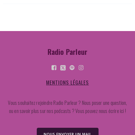
Radio Parleur
MENTIONS LÉGALES
Vous souhaitez rejoindre Radio Parleur ? Nous poser une question,
ou en savoir plus sur nos podcasts ? Vous pouvez nous écrire ici !
NOUS ENVOYER UN MAIL