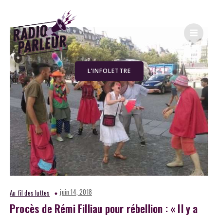
L’INFOLETTRE
juin 14, 2018
Au fil des luttes
Procès de Rémi Filliau pour rébellion : « Il y a