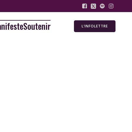
nifeste
Soutenir
L’INFOLETTRE