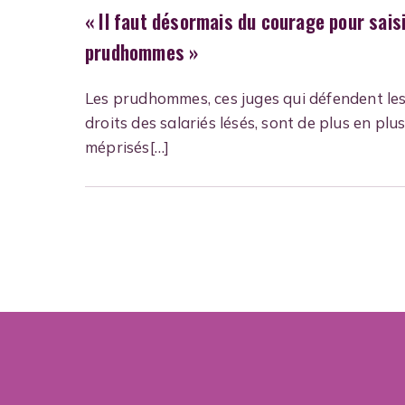
« Il faut désormais du courage pour saisi
prudhommes »
Les prudhommes, ces juges qui défendent le
droits des salariés lésés, sont de plus en plu
méprisés[…]