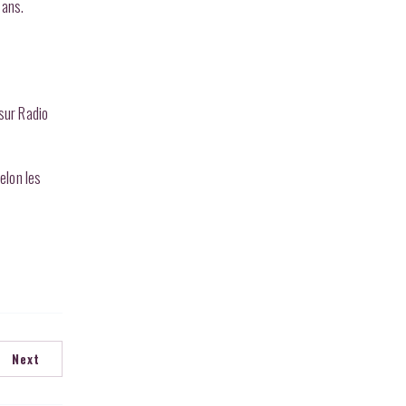
 ans.
sur Radio
elon les
Next