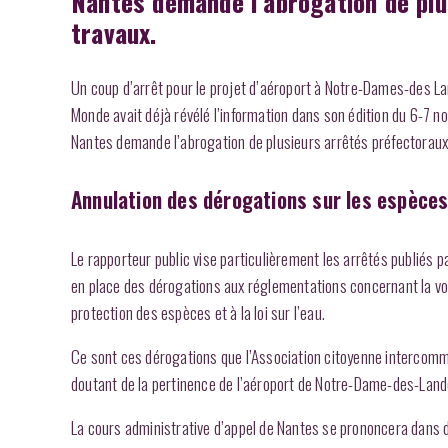
Nantes demande l’abrogation de plu
travaux.
Un coup d’arrêt pour le projet d’aéroport à Notre-Dames-des La
Monde avait déjà révélé l’information dans son édition du 6-7 n
Nantes demande l’abrogation de plusieurs arrêtés préfectoraux 
Annulation des dérogations sur les espèces 
Le rapporteur public vise particulièrement les arrêtés publiés p
en place des dérogations aux réglementations concernant la voi
protection des espèces et à la loi sur l’eau.
Ce sont ces dérogations que l’Association citoyenne intercommun
doutant de la pertinence de l’aéroport de Notre-Dame-des-Land
La cours administrative d’appel de Nantes se prononcera dans d