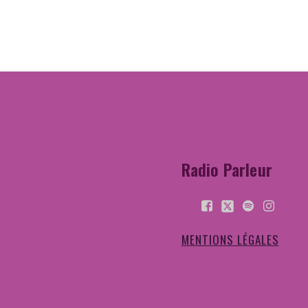
Radio Parleur
MENTIONS LÉGALES
Radio