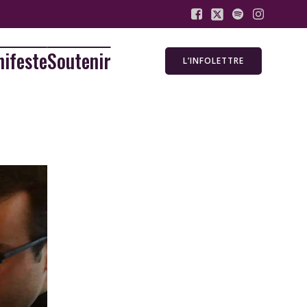
ifeste
Soutenir
L’INFOLETTRE